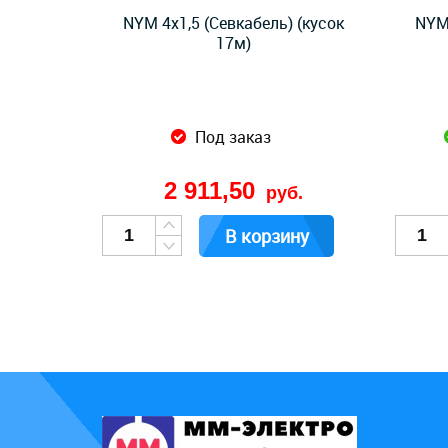
NYM 4x1,5 (Севкабель) (кусок
NYM 
17м)
Под заказ
2 911,50
руб.
В корзину