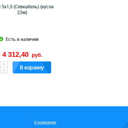
5x1,5 (Севкабель) (кусок
22м)
Есть в наличии
4 312,40
руб.
В корзину
О компании