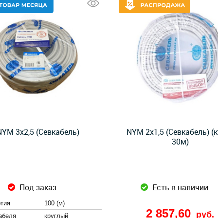
NYM 3x2,5 (Севкабель)
NYM 2x1,5 (Севкабель) (
30м)
Под заказ
Есть в наличии
ртия
100 (м)
2 857,60
руб.
абеля
круглый