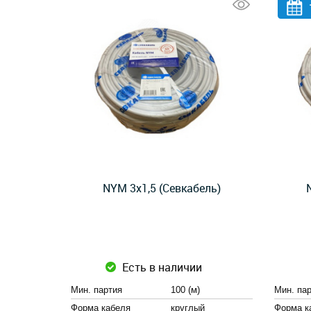
NYM 3x1,5 (Севкабель)
Есть в наличии
Мин. партия
100 (м)
Мин. па
Форма кабеля
круглый
Форма к