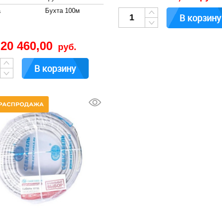
а
Бухта 100м
В корзину
20 460,00
руб.
В корзину