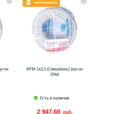
кусок
NYM 2x2,5 (Севкабель) (кусок
20м)
Есть в наличии
2 947,60
руб.