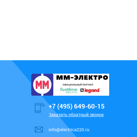
+7 (495) 649-60-15
Заказать обратный звонок
info@electrica220.ru