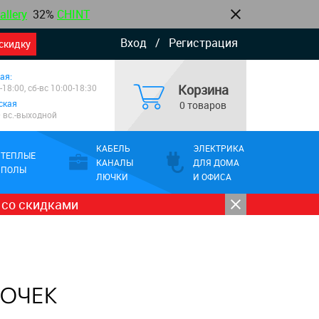
allery
32%
CHINT
Вход
/
Регистрация
скидку
ая:
Корзина
-18:00, сб-вс 10:00-18:30
ская
0 товаров
0 вс.-выходной
КАБЕЛЬ
ЭЛЕКТРИКА
ТЕПЛЫЕ
КАНАЛЫ
ДЛЯ ДОМА
ПОЛЫ
ЛЮЧКИ
И ОФИСА
 со скидками
ТОЧЕК