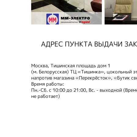
АДРЕС ПУНКТА ВЫДАЧИ ЗА
Москва, Тишинская площадь дом 1
(м. Белорусская) ТЦ «Тишинка», цокольный э
напротив магазина «Перекрёсток», «Бутик св
Время работы:
Пн.-Сб. с 10:00 до 21:00, Вс. - выходной (Вре
не работает)