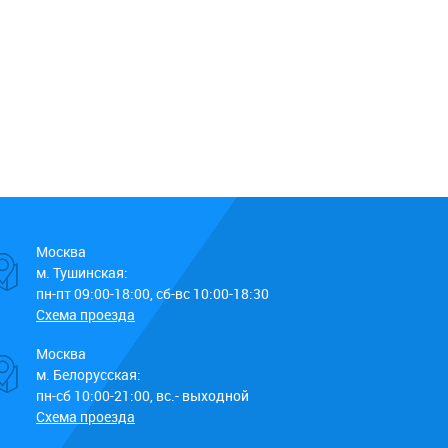
Москва
м. Тушинская:
пн-пт 09:00-18:00, сб-вс 10:00-18:30
Схема проезда
Москва
м. Белорусская:
пн-сб 10:00-21:00, вс.- выходной
Схема проезда