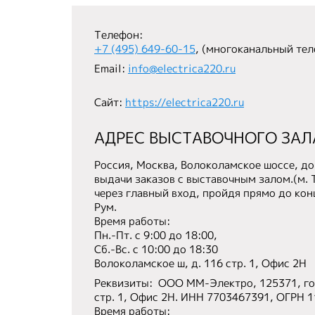
Телефон:
+7 (495) 649-60-15
, (многоканальный тел
Email:
info@electrica220.ru
Сайт:
https://electrica220.ru
АДРЕС ВЫСТАВОЧНОГО ЗАЛ
Россия
,
Москва
,
Волоколамское шоссе, до
выдачи заказов с выставочным залом.(м. 
через главный вход, пройдя прямо до кон
Рум.
Время работы:
Пн.-Пт. с 9:00 до 18:00,
Сб.-Вс. с 10:00 до 18:30
Волоколамское ш, д. 116 стр. 1, Офис 2H
Реквизиты: ООО ММ-Электро, 125371, гор
стр. 1, Офис 2H. ИНН 7703467391, ОГРН 
Время работы: