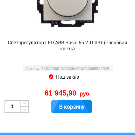
Светорегулятор LED ABB Basic 55 2-100Вт (слоновая
кость)
Артикул 2CKA006512A0335+2CKA006599A2929
Под заказ
61 945,90
руб.
В корзину