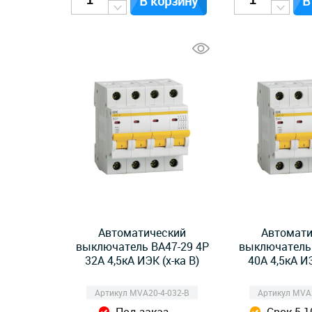
В корзину
В
Автоматический
Автомати
выключатель ВА47-29 4Р
выключатель 
32А 4,5кА ИЭК (х-ка B)
40А 4,5кА ИЭ
Артикул MVA20-4-032-B
Артикул MVA2