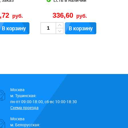
 заказ
Есть в наличии
3,72
336,60
руб.
руб.
В корзину
В корзину
Москва
м. Тушинская:
пн-пт 09:00-18:00, сб-вс 10:00-18:30
Схема проезда
Москва
м. Белорусская: