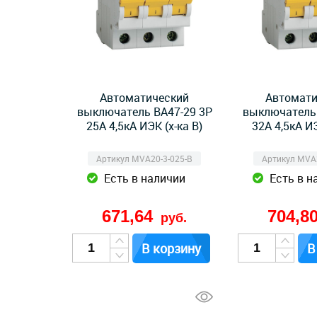
Автоматический
Автомати
выключатель ВА47-29 3Р
выключатель 
25А 4,5кА ИЭК (х-ка B)
32А 4,5кА ИЭ
Артикул MVA20-3-025-B
Артикул MVA2
Есть в наличии
Есть в н
671,64
704,8
руб.
В корзину
В