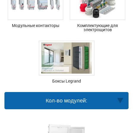
Модульные контакторы
Комплектующие для
электрощитов
Боксы Legrand
Кол-во модулей: