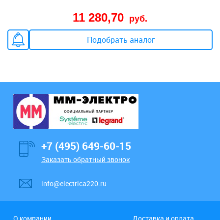
11 280,70
руб.
Подобрать аналог
+7 (495) 649-60-15
Заказать обратный звонок
info@electrica220.ru
О компании
Доставка и оплата