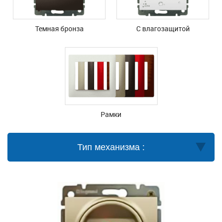
Темная бронза
С влагозащитой
Рамки
Тип механизма :