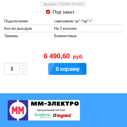
Артикул 775784+771425
Под заказ
Подключение
самозажим чр"-"/кр"+"
Кол-во выходов
На 2 колонки
Зажимы
Безвинтовые
6 490,60
руб.
В корзину