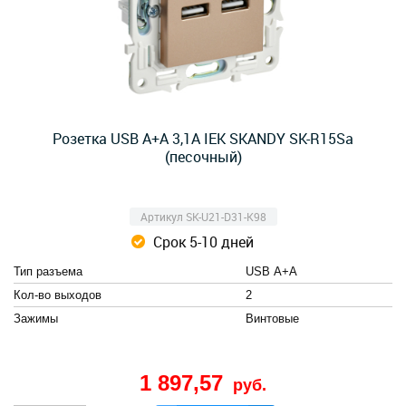
Розетка USB A+A 3,1А IEK SKANDY SK-R15Sa
(песочный)
Артикул SK-U21-D31-K98
Срок 5-10 дней
Тип разъема
USB А+А
Кол-во выходов
2
Зажимы
Винтовые
1 897,57
руб.