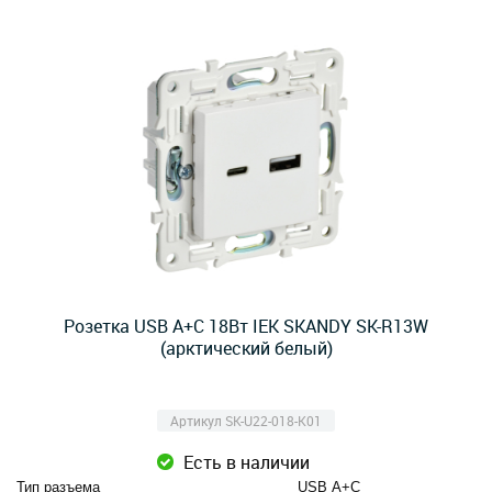
Розетка USB A+C 18Вт IEK SKANDY SK-R13W
(арктический белый)
Артикул SK-U22-018-K01
Есть в наличии
Тип разъема
USB А+C