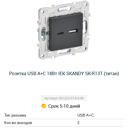
Розетка USB A+C 18Вт IEK SKANDY SK-R13T (титан)
Артикул SK-U22-018-K48
Срок 5-10 дней
Тип разъема
USB А+C
Кол-во выходов
2