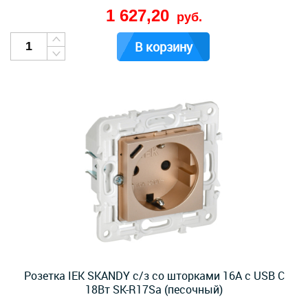
1 627,20
руб.
В корзину
Розетка IEK SKANDY с/з со шторками 16А с USB C
18Вт SK-R17Sa (песочный)