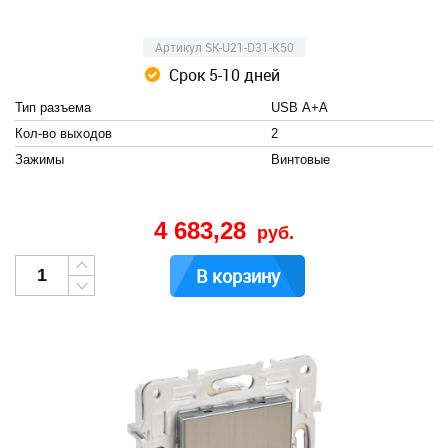
Артикул SK-U21-D31-K50
Срок 5-10 дней
Тип разъема
USB А+А
Кол-во выходов
2
Зажимы
Винтовые
4 683,28
руб.
В корзину