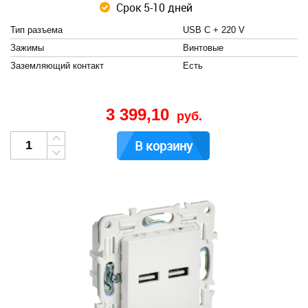
Срок 5-10 дней
Тип разъема
USB C + 220 V
Зажимы
Винтовые
Заземляющий контакт
Есть
3 399,10
руб.
В корзину