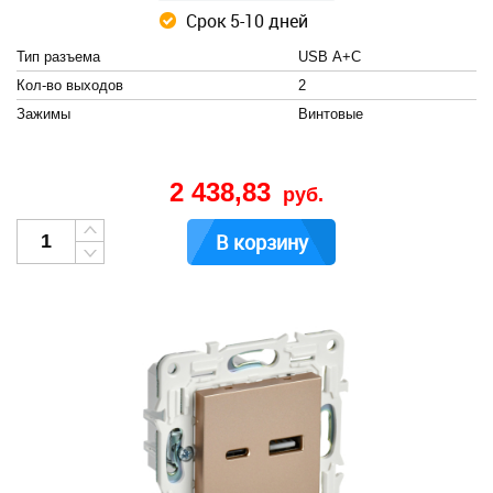
Срок 5-10 дней
Тип разъема
USB А+C
Кол-во выходов
2
Зажимы
Винтовые
2 438,83
руб.
В корзину