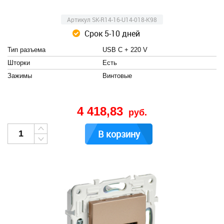
Артикул SK-R14-16-U14-018-K98
Срок 5-10 дней
Тип разъема
USB C + 220 V
Шторки
Есть
Зажимы
Винтовые
4 418,83
руб.
В корзину