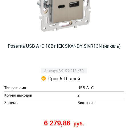
Розетка USB A+C 18Вт IEK SKANDY SK-R13N (никель)
Артикул SK-U22-018-K50
Срок 5-10 дней
Тип разъема
USB А+C
Кол-во выходов
2
Зажимы
Винтовые
6 279,86
руб.