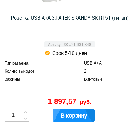
Розетка USB A+A 3,1А IEK SKANDY SK-R15T (титан)
Артикул SK-U21-D31-K48
Срок 5-10 дней
Тип разъема
USB А+А
Кол-во выходов
2
Зажимы
Винтовые
1 897,57
руб.
В корзину