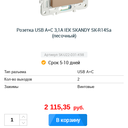
Розетка USB A+C 3,1А IEK SKANDY SK-R14Sa
(песочный)
Артикул SK-U22-D31-K98
Срок 5-10 дней
Тип разъема
USB А+C
Кол-во выходов
2
Зажимы
Винтовые
2 115,35
руб.
В корзину