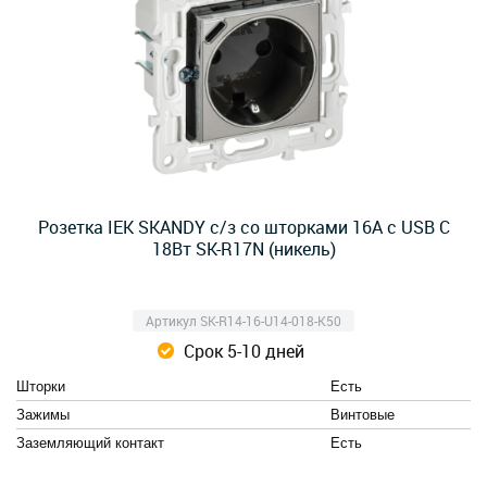
Розетка IEK SKANDY с/з со шторками 16А с USB C
18Вт SK-R17N (никель)
Артикул SK-R14-16-U14-018-K50
Срок 5-10 дней
Шторки
Есть
Зажимы
Винтовые
Заземляющий контакт
Есть