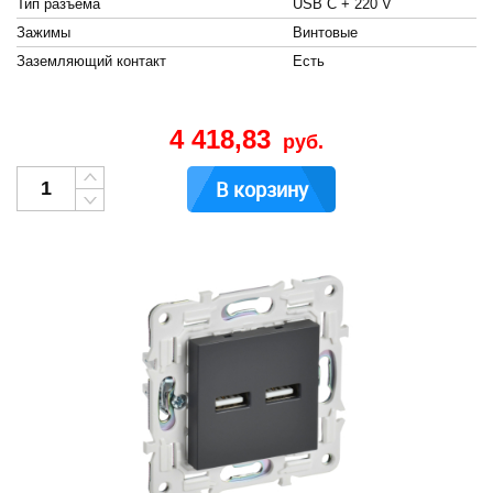
Тип разъема
USB C + 220 V
Зажимы
Винтовые
Заземляющий контакт
Есть
4 418,83
руб.
В корзину