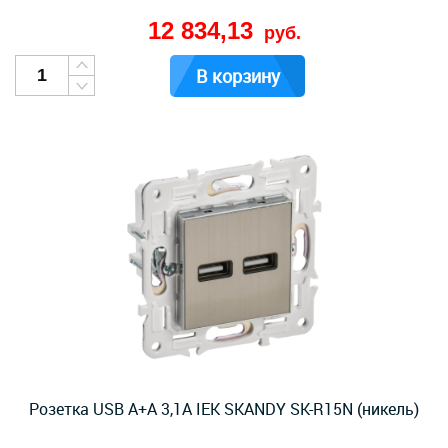
12 834,13
руб.
В корзину
Розетка USB A+A 3,1А IEK SKANDY SK-R15N (никель)