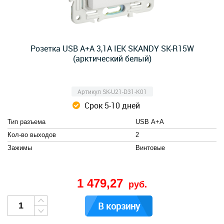
Розетка USB A+A 3,1А IEK SKANDY SK-R15W
(арктический белый)
Артикул SK-U21-D31-K01
Срок 5-10 дней
Тип разъема
USB А+А
Кол-во выходов
2
Зажимы
Винтовые
1 479,27
руб.
В корзину