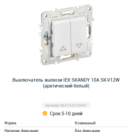
Выключатель жалюзи IEK SKANDY 10А SK-V12W
(арктический белый)
Артикул SK-V15-0-10-K01
Срок 5-10 дней
Форма
Клавишный
Наличие фиксации
Без фиксации