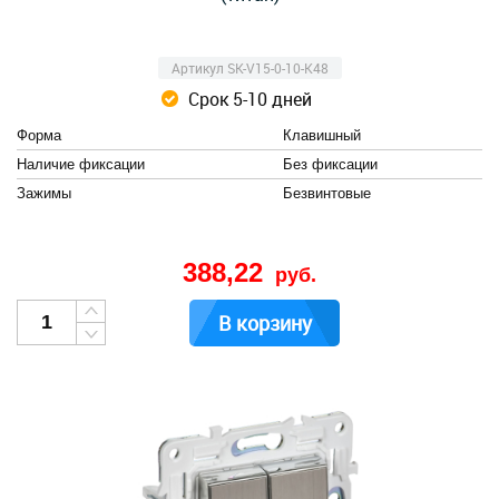
Артикул SK-V15-0-10-K48
Срок 5-10 дней
Форма
Клавишный
Наличие фиксации
Без фиксации
Зажимы
Безвинтовые
388,22
руб.
В корзину