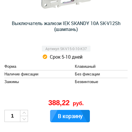
Выключатель жалюзи IEK SKANDY 10А SK-V12Sh
(шампань)
Артикул SK-V15-0-10-K37
Срок 5-10 дней
Форма
Клавишный
Наличие фиксации
Без фиксации
Зажимы
Безвинтовые
388,22
руб.
В корзину