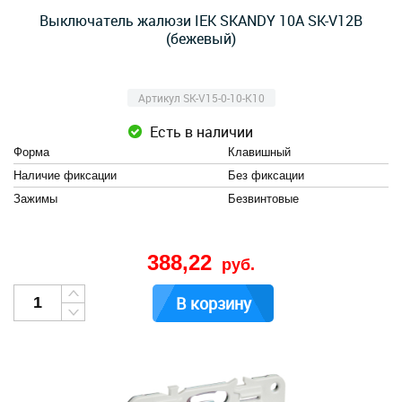
Выключатель жалюзи IEK SKANDY 10А SK-V12B
(бежевый)
Артикул SK-V15-0-10-K10
Есть в наличии
Форма
Клавишный
Наличие фиксации
Без фиксации
Зажимы
Безвинтовые
388,22
руб.
В корзину