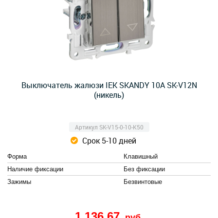
Выключатель жалюзи IEK SKANDY 10А SK-V12N
(никель)
Артикул SK-V15-0-10-K50
Срок 5-10 дней
Форма
Клавишный
Наличие фиксации
Без фиксации
Зажимы
Безвинтовые
1 136,67
руб.