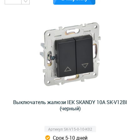
Выключатель жалюзи IEK SKANDY 10А SK-V12Bl
(черный)
Артикул SK-V15-0-10-K02
Срок 5-10 дней