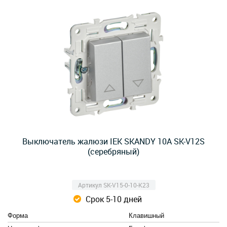
Выключатель жалюзи IEK SKANDY 10А SK-V12S
(серебряный)
Артикул SK-V15-0-10-K23
Срок 5-10 дней
Форма
Клавишный