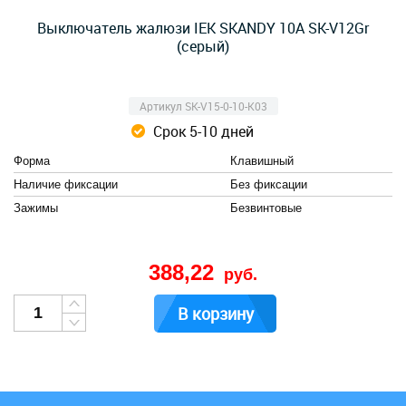
Выключатель жалюзи IEK SKANDY 10А SK-V12Gr
(серый)
Артикул SK-V15-0-10-K03
Срок 5-10 дней
Форма
Клавишный
Наличие фиксации
Без фиксации
Зажимы
Безвинтовые
388,22
руб.
В корзину