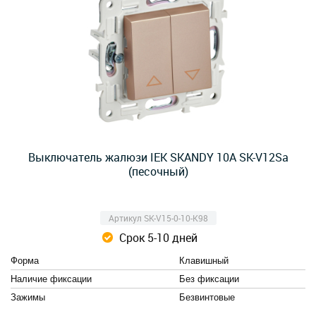
Выключатель жалюзи IEK SKANDY 10А SK-V12Sa
(песочный)
Артикул SK-V15-0-10-K98
Срок 5-10 дней
Форма
Клавишный
Наличие фиксации
Без фиксации
Зажимы
Безвинтовые