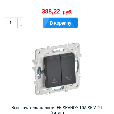
388,22
руб.
В корзину
Выключатель жалюзи IEK SKANDY 10А SK-V12T
(титан)