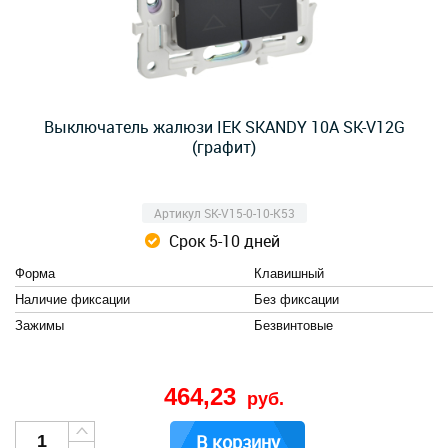
Выключатель жалюзи IEK SKANDY 10А SK-V12G
(графит)
Артикул SK-V15-0-10-K53
Срок 5-10 дней
Форма
Клавишный
Наличие фиксации
Без фиксации
Зажимы
Безвинтовые
464,23
руб.
В корзину