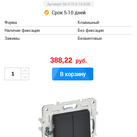
Артикул SK-V15-0-10-K06
Срок 5-10 дней
Форма
Клавишный
Наличие фиксации
Без фиксации
Зажимы
Безвинтовые
388,22
руб.
В корзину