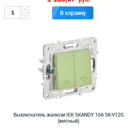
В корзину
Выключатель жалюзи IEK SKANDY 10А SK-V12G
(мятный)