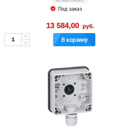
Артикул 090457
Под заказ
13 584,00
руб.
В корзину