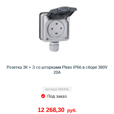
Розетка 3К + З со шторками Plexo IP66 в сборе 380V
20А
Артикул 090456
Под заказ
12 268,30
руб.