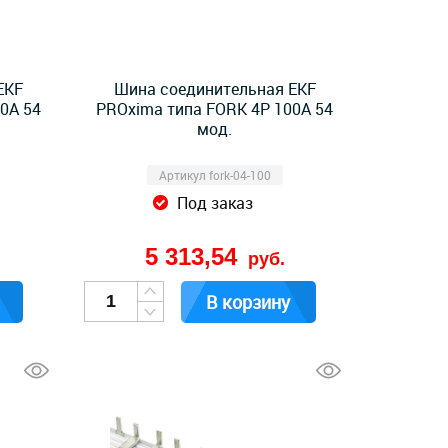
EKF
Шина соединительная EKF
0А 54
PROxima типа FORK 4P 100А 54
мод.
Артикул fork-04-100
Под заказ
5 313,54
руб.
В корзину