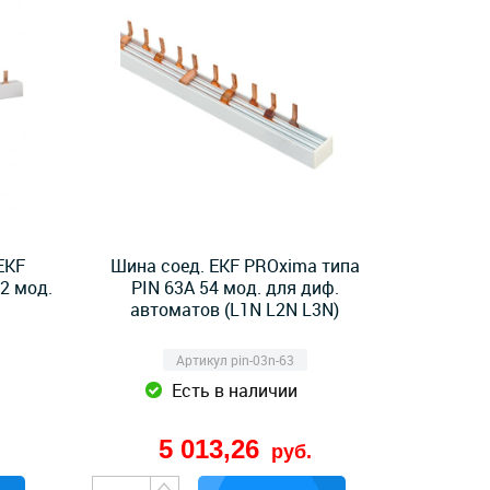
EKF
Шина соед. EKF PROxima типа
2 мод.
PIN 63A 54 мод. для диф.
автоматов (L1N L2N L3N)
Артикул pin-03n-63
Есть в наличии
5 013,26
руб.