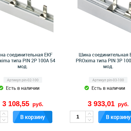
на соединительная EKF
Шина соединительная 
ima типа PIN 2P 100А 54
PROxima типа PIN 3P 10
мод.
мод.
Артикул pin-02-100
Артикул pin-03-100
Есть в наличии
Есть в наличии
3 108,55
3 933,01
руб.
руб.
В корзину
В корзину