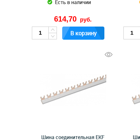
Есть в наличии
614,70
руб.
В корзину
Шина соединительная EKF
Ши