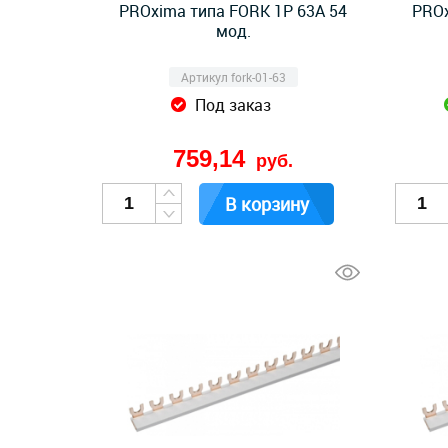
PROxima типа FORK 1P 63А 54
PROx
мод.
Артикул fork-01-63
Под заказ
759,14
руб.
В корзину