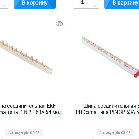
В корзину
В корзину
на соединительная EKF
Шина соединительная 
ma типа PIN 2P 63А 54 мод.
PROxima типа PIN 3P 63А 5
Артикул pin-02-63
Артикул pin-03-63