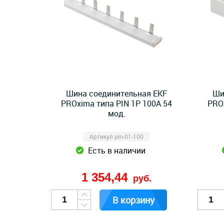
Шина соединительная EKF
Ши
PROxima типа PIN 1P 100А 54
PROx
мод.
Артикул pin-01-100
Есть в наличии
1 354,44
руб.
В корзину