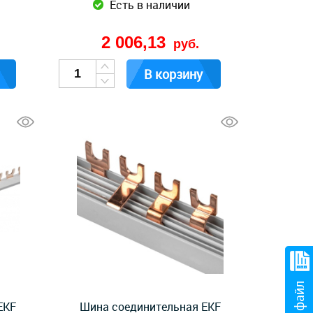
Есть в наличии
2 006,13
руб.
В корзину
EKF
Шина соединительная EKF