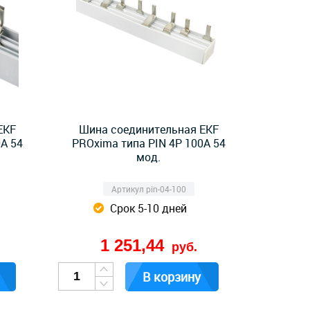
EKF
Шина соединительная EKF
0А 54
PROxima типа PIN 4P 100А 54
мод.
Артикул pin-04-100
Срок 5-10 дней
1 251,44
руб.
В корзину