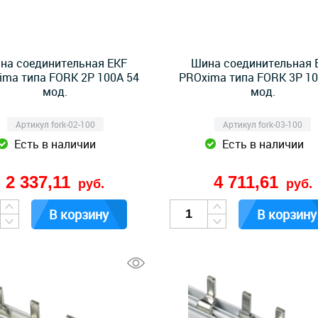
на соединительная EKF
Шина соединительная 
ima типа FORK 2P 100А 54
PROxima типа FORK 3P 10
мод.
мод.
Артикул fork-02-100
Артикул fork-03-100
Есть в наличии
Есть в наличии
2 337,11
4 711,61
руб.
руб.
В корзину
В корзину