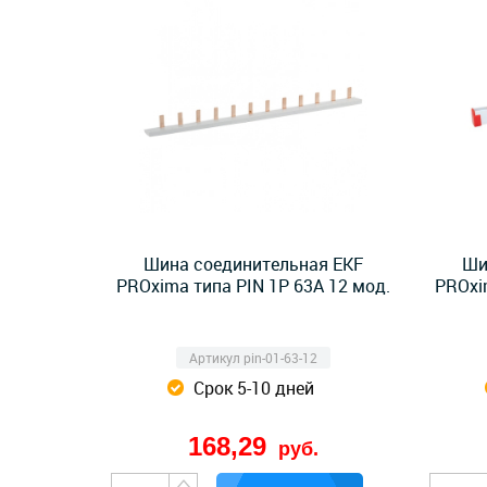
Шина соединительная EKF
Ши
PROxima типа PIN 1P 63А 12 мод.
PROxi
Артикул pin-01-63-12
Срок 5-10 дней
168,29
руб.