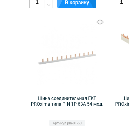
В корзину
Шина соединительная EKF
Ши
PROxima типа PIN 1P 63А 54 мод.
PROxi
Артикул pin-01-63