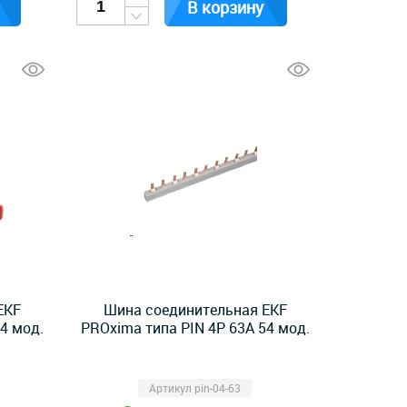
В корзину
EKF
Шина соединительная EKF
4 мод.
PROxima типа PIN 4P 63А 54 мод.
Артикул pin-04-63