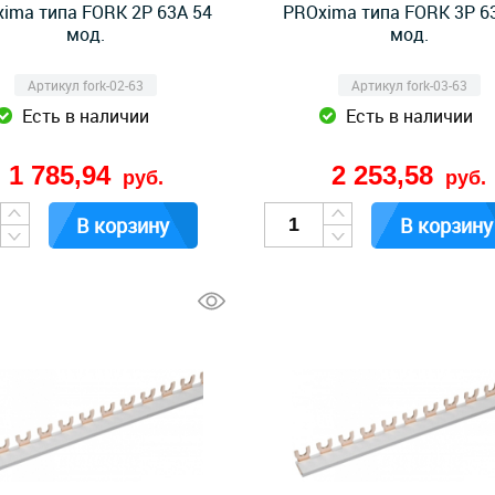
ima типа FORK 2P 63А 54
PROxima типа FORK 3P 6
мод.
мод.
Артикул fork-02-63
Артикул fork-03-63
Есть в наличии
Есть в наличии
1 785,94
2 253,58
руб.
руб.
В корзину
В корзину