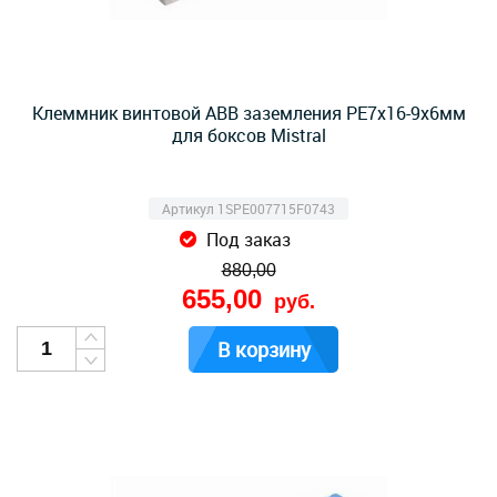
Клеммник винтовой ABB заземления PE7x16-9х6мм
для боксов Mistral
Артикул 1SPE007715F0743
Под заказ
880,00
655,00
руб.
В корзину