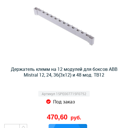
Держатель клемм на 12 модулей для боксов ABB
Mistral 12, 24, 36(3х12) и 48 мод. TB12
Артикул 1SPE007715F0752
Под заказ
470,60
руб.