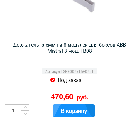
Держатель клемм на 8 модулей для боксов ABB
Mistral 8 мод. TB08
Артикул 1SPE007715F0751
Под заказ
470,60
руб.
В корзину