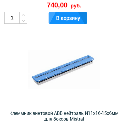
740,00
руб.
В корзину
Клеммник винтовой ABB нейтраль N11x16-15х6мм
для боксов Mistral