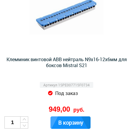
Клеммник винтовой ABB нейтраль N9x16-12х6мм для
боксов Mistral S21
Артикул 1SPE007715F0734
Под заказ
949,00
руб.
В корзину