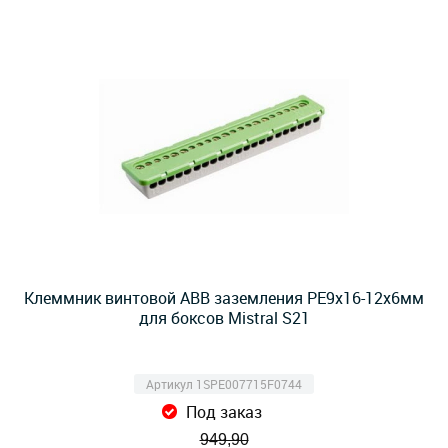
Клеммник винтовой ABB заземления PE9x16-12х6мм
для боксов Mistral S21
Артикул 1SPE007715F0744
Под заказ
949,90