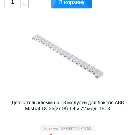
В корзину
Держатель клемм на 18 модулей для боксов ABB
Mistral 18, 36(2х18), 54 и 72 мод. TB18
Артикул 1SPE007715F0753