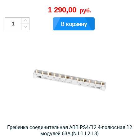
1 290,00
руб.
В корзину
Гребенка соединительная ABB PS4/12 4-полюсная 12
модулей 63А (N L1 L2 L3)