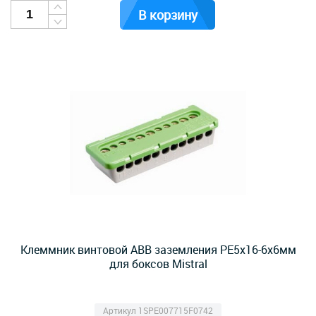
В корзину
Клеммник винтовой ABB заземления PE5x16-6х6мм
для боксов Mistral
Артикул 1SPE007715F0742