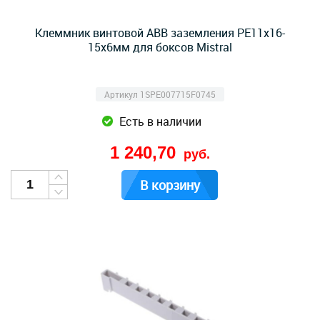
Клеммник винтовой ABB заземления PE11x16-
15х6мм для боксов Mistral
Артикул 1SPE007715F0745
Есть в наличии
1 240,70
руб.
В корзину