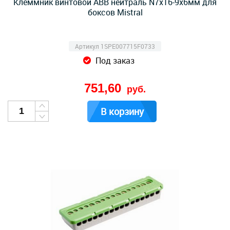
Клеммник винтовой ABB нейтраль N7x16-9х6мм для
боксов Mistral
Артикул 1SPE007715F0733
Под заказ
751,60
руб.
В корзину