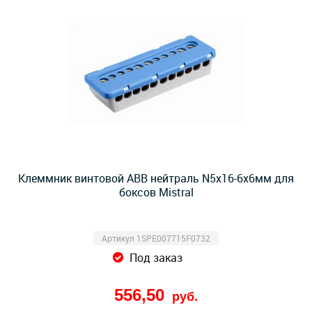
Клеммник винтовой ABB нейтраль N5x16-6х6мм для
боксов Mistral
Артикул 1SPE007715F0732
Под заказ
556,50
руб.