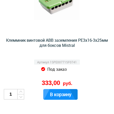
Клеммник винтовой ABB заземления PE3x16-3х25мм
для боксов Mistral
Артикул 1SPE007715F0741
Под заказ
333,00
руб.
В корзину