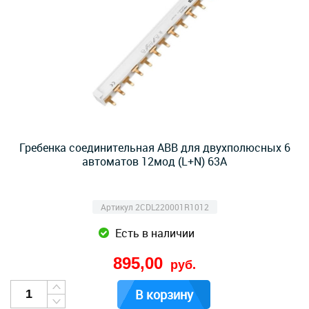
Гребенка соединительная ABB для двухполюсных 6
автоматов 12мод (L+N) 63А
Артикул 2CDL220001R1012
Есть в наличии
895,00
руб.
В корзину