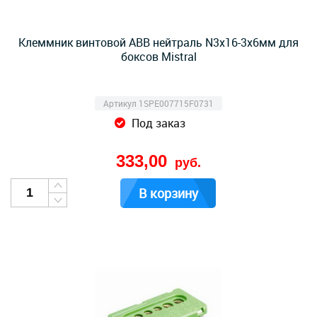
Клеммник винтовой ABB нейтраль N3x16-3х6мм для
боксов Mistral
Артикул 1SPE007715F0731
Под заказ
333,00
руб.
В корзину