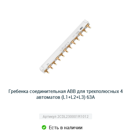
Гребенка соединительная ABB для трехполюсных 4
автоматов (L1+L2+L3) 63А
Артикул 2CDL230001R1012
Есть в наличии