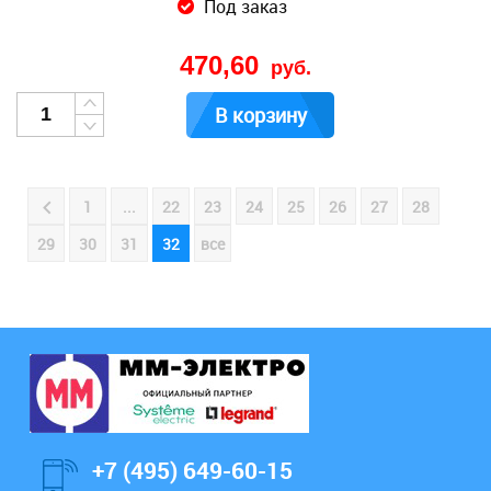
Под заказ
470,60
руб.
В корзину
1
...
22
23
24
25
26
27
28
29
30
31
32
все
+7 (495) 649-60-15