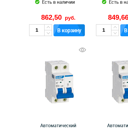
Есть в наличии
Есть в н
862,50
849,6
руб.
В корзину
В
Автоматический
Автомати