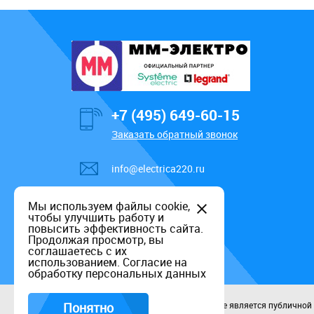
+7 (495) 649-60-15
Заказать обратный звонок
info@electrica220.ru
Мы используем файлы cookie,
чтобы улучшить работу и
повысить эффективность сайта.
Продолжая просмотр, вы
соглашаетесь с их
использованием.
Согласие на
обработку персональных данных
Понятно
Данный информационный ресурс не является публичной оф