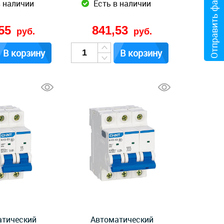
Отправить файл
в наличии
Есть в наличии
,55
841,53
руб.
руб.
В корзину
В корзину
атический
Автоматический