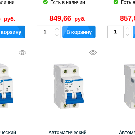
аличии
Есть в наличии
Есть 
6
849,66
857
руб.
руб.
 корзину
В корзину
ческий
Автоматический
Автом