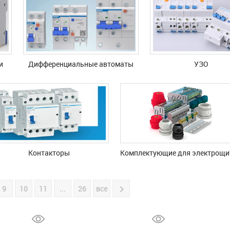
и
Дифференциальные автоматы
УЗО
Контакторы
Комплектующие для электрощи
9
10
11
...
26
все