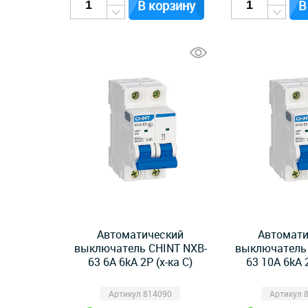
В корзину
В
Автоматический
Автомати
выключатель CHINT NXB-
выключатель 
63 6А 6kA 2P (х-ка C)
63 10А 6kA 2
Артикул 814090
Артикул 