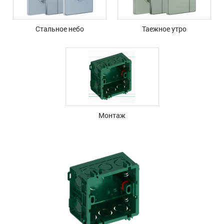
Стальное небо
Таежное утро
Монтаж