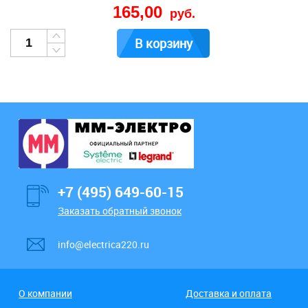
165,00
руб.
В корзину
+7 (495) 649-60-15
Заказать обратный звонок
info@electrica220.ru
О компании
Доставка и оплата