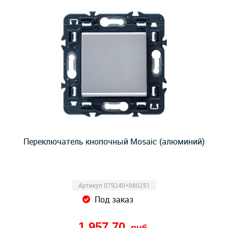
Переключатель кнопочный Mosaic (алюминий)
Артикул 079240+080251
Под заказ
1 957,70