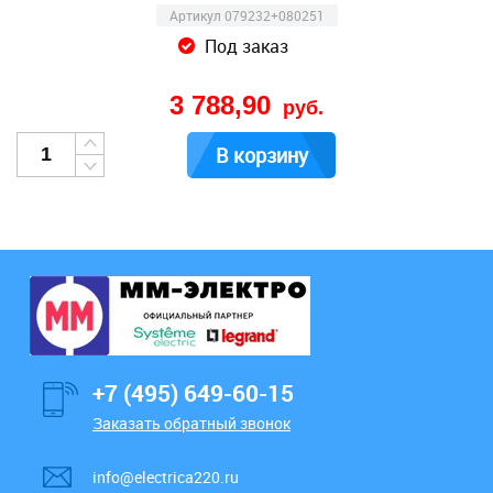
Артикул 079232+080251
Под заказ
3 788,90
руб.
В корзину
+7 (495) 649-60-15
Заказать обратный звонок
info@electrica220.ru