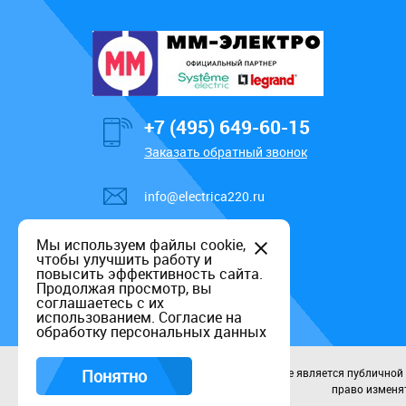
+7 (495) 649-60-15
Заказать обратный звонок
info@electrica220.ru
Мы используем файлы cookie,
чтобы улучшить работу и
повысить эффективность сайта.
Продолжая просмотр, вы
соглашаетесь с их
использованием.
Согласие на
обработку персональных данных
Понятно
Данный информационный ресурс не является публичной оф
право изменят