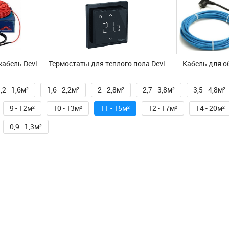
абель Devi
Термостаты для теплого пола Devi
Kабель для о
,2 - 1,6м²
1,6 - 2,2м²
2 - 2,8м²
2,7 - 3,8м²
3,5 - 4,8м²
9 - 12м²
10 - 13м²
11 - 15м²
12 - 17м²
14 - 20м²
0,9 - 1,3м²