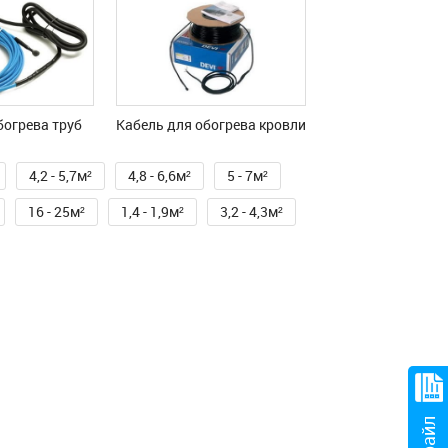
богрева труб
Кабель для обогрева кровли
4,2 - 5,7м²
4,8 - 6,6м²
5 - 7м²
16 - 25м²
1,4 - 1,9м²
3,2 - 4,3м²