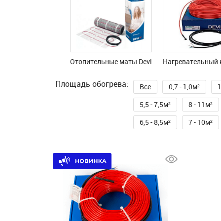
Отопительные маты Devi
Нагревательный к
Площадь обогрева:
Все
0,7 - 1,0м²
1
5,5 - 7,5м²
8 - 11м²
6,5 - 8,5м²
7 - 10м²