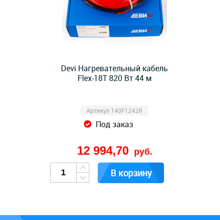
Devi Нагревательный кабель
Flex-18T 820 Вт 44 м
Артикул 140F1242R
Под заказ
12 994,70
руб.
В корзину