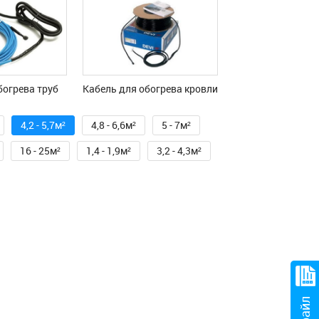
богрева труб
Кабель для обогрева кровли
4,2 - 5,7м²
4,8 - 6,6м²
5 - 7м²
16 - 25м²
1,4 - 1,9м²
3,2 - 4,3м²