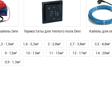
абель Devi
Термостаты для теплого пола Devi
Kабель для о
,2 - 1,6м²
1,6 - 2,2м²
2 - 2,8м²
2,7 - 3,8м²
3,5 - 4,8м²
9 - 12м²
10 - 13м²
11 - 15м²
12 - 17м²
14 - 20м²
0,9 - 1,3м²