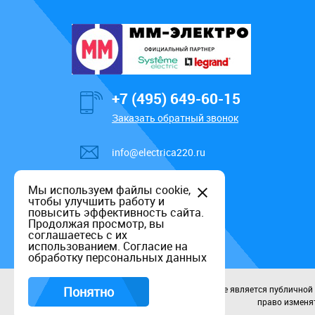
+7 (495) 649-60-15
Заказать обратный звонок
info@electrica220.ru
Мы используем файлы cookie,
чтобы улучшить работу и
повысить эффективность сайта.
Продолжая просмотр, вы
соглашаетесь с их
использованием.
Согласие на
обработку персональных данных
Понятно
Данный информационный ресурс не является публичной оф
право изменят