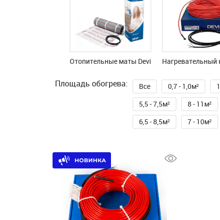
Отопительные маты Devi
Нагревательный к
Площадь обогрева:
Все
0,7 - 1,0м²
1
5,5 - 7,5м²
8 - 11м²
6,5 - 8,5м²
7 - 10м²