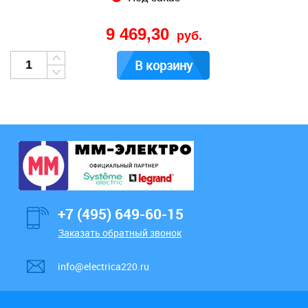
9 469,30
руб.
В корзину
+7 (495) 649-60-15
Заказать обратный звонок
info@electrica220.ru