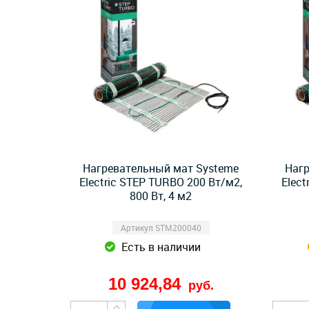
Нагревательный мат Systeme
Нагр
Electric STEP TURBO 200 Вт/м2,
Elect
800 Вт, 4 м2
Артикул STM200040
Есть в наличии
10 924,84
руб.