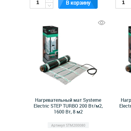
В корзину
Нагревательный мат Systeme
Нагр
Electric STEP TURBO 200 Вт/м2,
Elect
1600 Вт, 8 м2
Артикул STM200080