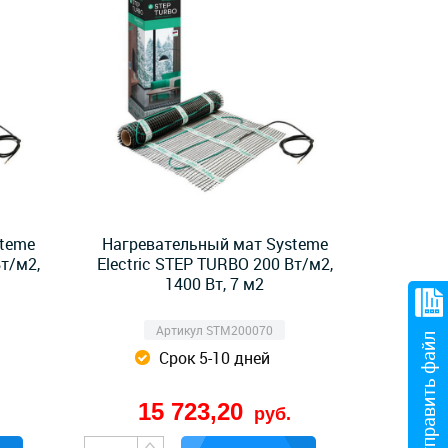
steme
Нагревательный мат Systeme
Вт/м2,
Electric STEP TURBO 200 Вт/м2,
1400 Вт, 7 м2
Артикул STM200070
Отправить файл
Срок 5-10 дней
15 723,20
руб.