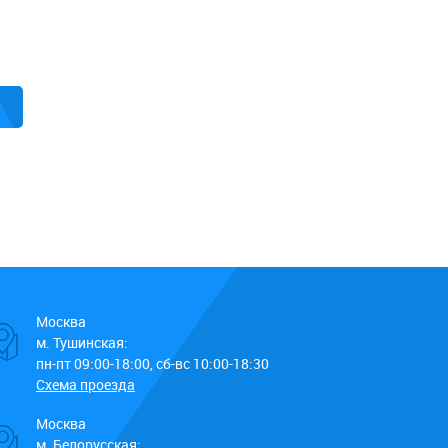
Москва
м. Тушинская:
пн-пт 09:00-18:00, сб-вс 10:00-18:30
Схема проезда
Москва
м. Белорусская: