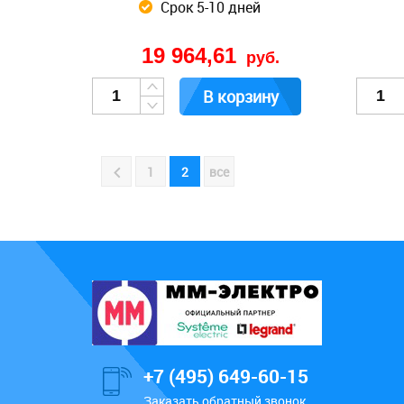
Срок 5-10 дней
19 964,61
руб.
В корзину
1
2
все
+7 (495) 649-60-15
Заказать обратный звонок