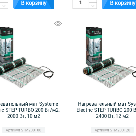
В корзину
В корзину
евательный мат Systeme
Нагревательный мат Sy
ric STEP TURBO 200 Вт/м2,
Electric STEP TURBO 200 
2000 Вт, 10 м2
2400 Вт, 12 м2
Артикул STM200100
Артикул STM200120