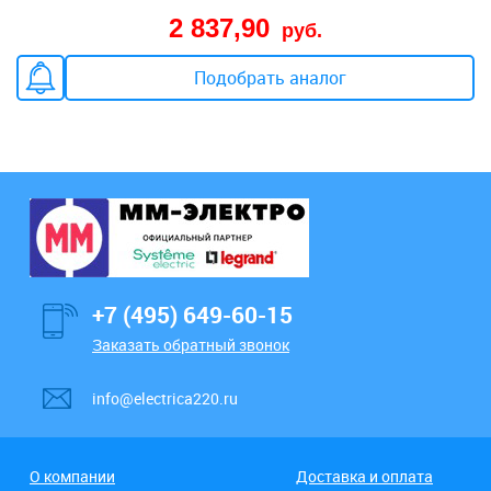
2 837,90
руб.
Подобрать аналог
+7 (495) 649-60-15
Заказать обратный звонок
info@electrica220.ru
О компании
Доставка и оплата