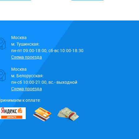
Москва
м. Тушинская:
пн-пт 09:00-18:00, сб-вс 10:00-18:30
Схема проезда
Москва
м. Белорусская:
пн-сб 10:00-21:00, вс.- выходной
Схема проезда
ринимаем к оплате: