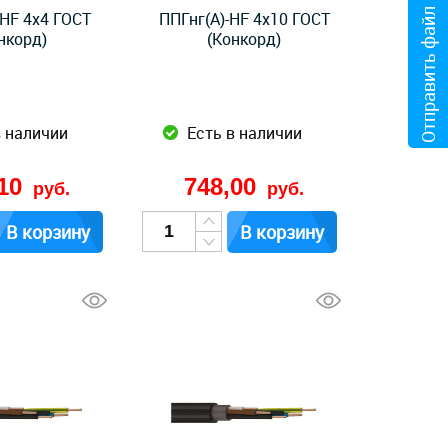
Отправить файл
-HF 4x4 ГОСТ
ППГнг(А)-HF 4x10 ГОСТ
нкорд)
(Конкорд)
в наличии
Есть в наличии
,10
748,00
руб.
руб.
В корзину
В корзину