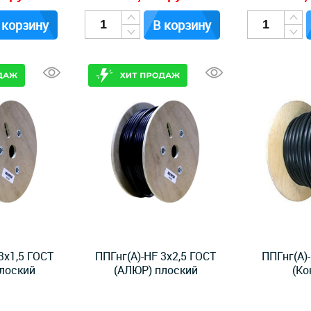
 корзину
В корзину
3x1,5 ГОСТ
ППГнг(А)-HF 3x2,5 ГОСТ
ППГнг(А)
лоский
(АЛЮР) плоский
(Ко