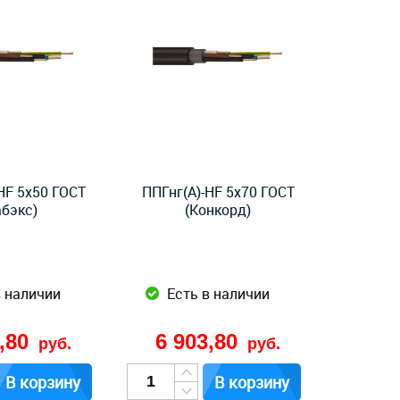
HF 5x50 ГОСТ
ППГнг(А)-HF 5x70 ГОСТ
абэкс)
(Конкорд)
в наличии
Есть в наличии
5,80
6 903,80
руб.
руб.
В корзину
В корзину