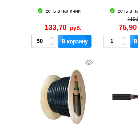
Есть в наличии
Есть в н
110,
133,70
75,9
руб.
В корзину
В