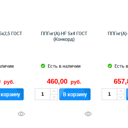
5x2,5 ГОСТ
ППГнг(А)-HF 5x4 ГОСТ
ППГнг(А)
(Конкорд)
аличии
Есть в наличии
Есть 
0
460,00
657
руб.
руб.
 корзину
В корзину