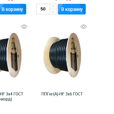
В корзину
В корзину
-HF 3x4 ГОСТ
ППГнг(А)-HF 3x6 ГОСТ
нкорд)