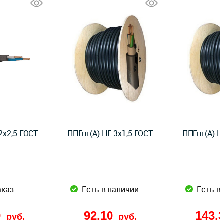
2x2,5 ГОСТ
ППГнг(А)-HF 3x1,5 ГОСТ
ППГнг(А)-
аказ
Есть в наличии
Есть 
0
92,10
143
руб.
руб.