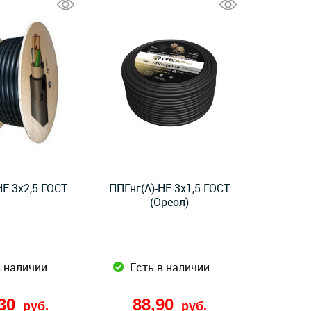
HF 3x2,5 ГОСТ
ППГнг(А)-HF 3x1,5 ГОСТ
(Ореол)
в наличии
Есть в наличии
,30
88,90
руб.
руб.