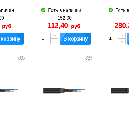
аличии
Есть в наличии
Есть 
00
152,00
0
112,40
280
руб.
руб.
 корзину
В корзину