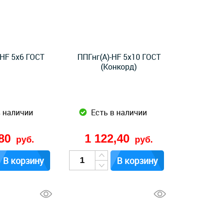
-HF 5x6 ГОСТ
ППГнг(А)-HF 5x10 ГОСТ
(Конкорд)
в наличии
Есть в наличии
,80
1 122,40
руб.
руб.
В корзину
В корзину