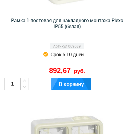
Рамка 1-постовая для накладного монтажа Plexo
IP55 (белая)
Артикул 069689
Срок 5-10 дней
892,67
руб.
В корзину