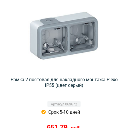
Рамка 2-постовая для накладного монтажа Plexo
IP55 (цвет серый)
Артикул 069672
Срок 5-10 дней
651,79