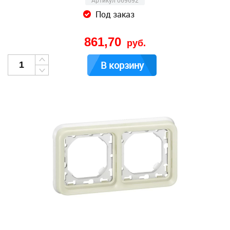
Артикул 069692
Под заказ
861,70
руб.
В корзину