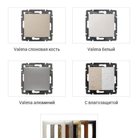
Valena cлоновая кость
Valena белый
Valena алюминий
С влагозащитой