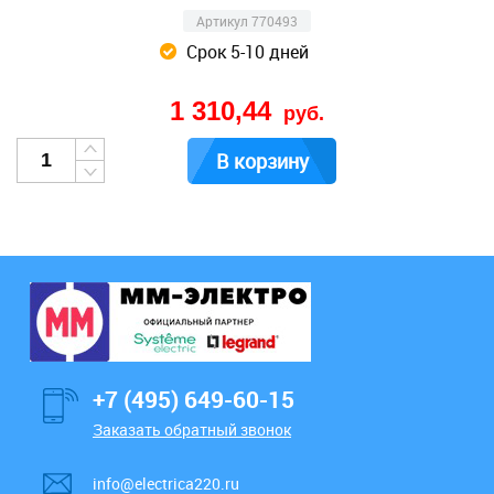
Артикул 770493
Срок 5-10 дней
1 310,44
руб.
В корзину
+7 (495) 649-60-15
Заказать обратный звонок
info@electrica220.ru