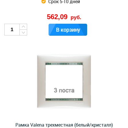
Срок 5-10 дней
562,09
руб.
В корзину
Рамка Valena трехместная (белый/кристалл)