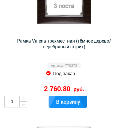
Рамка Valena трехместная (тёмное дерево/
серебряный штрих)
Артикул 770373
Под заказ
2 760,80
руб.
В корзину