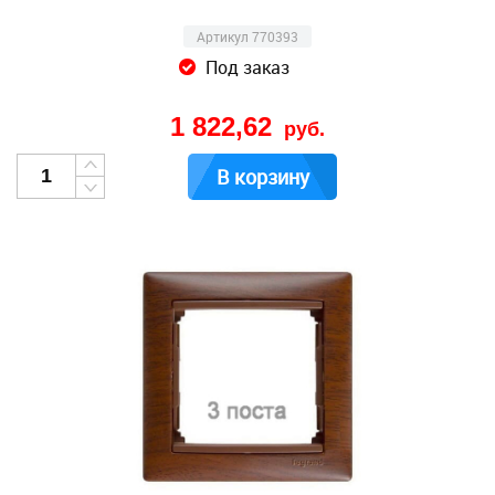
Артикул 770393
Под заказ
1 822,62
руб.
В корзину