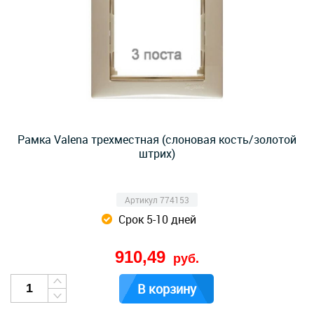
Рамка Valena трехместная (слоновая кость/золотой
штрих)
Артикул 774153
Срок 5-10 дней
910,49
руб.
В корзину