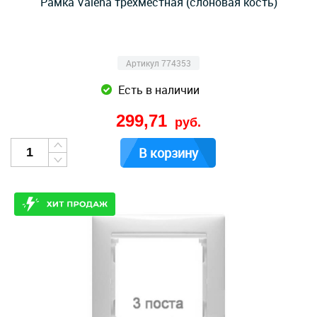
Рамка Valena трехместная (слоновая кость)
Артикул 774353
Есть в наличии
299,71
руб.
В корзину