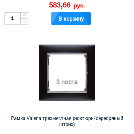
583,66
руб.
В корзину
Рамка Valena трехместная (ноктюрн/серебряный
штрих)