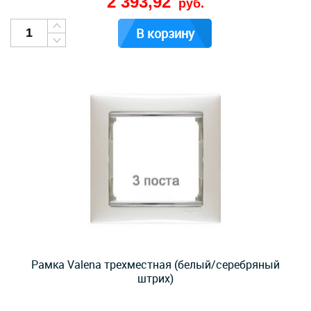
2 393,92
руб.
В корзину
Рамка Valena трехместная (белый/серебряный
штрих)