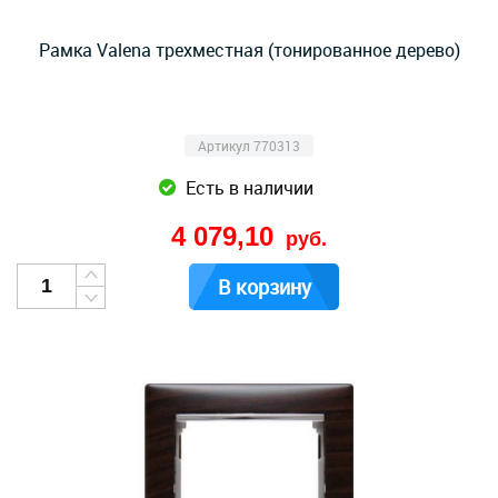
Рамка Valena трехместная (тонированное дерево)
Артикул 770313
Есть в наличии
4 079,10
руб.
В корзину