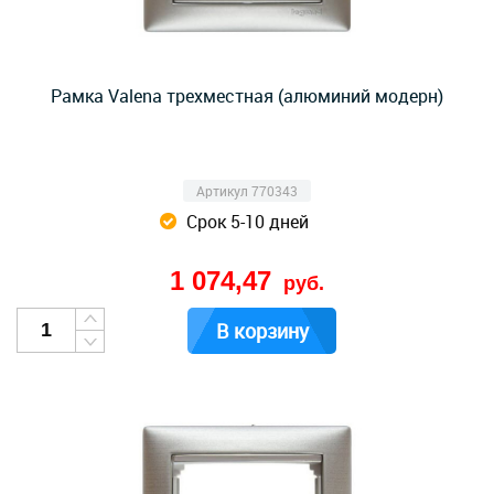
Рамка Valena трехместная (алюминий модерн)
Артикул 770343
Срок 5-10 дней
1 074,47
руб.
В корзину