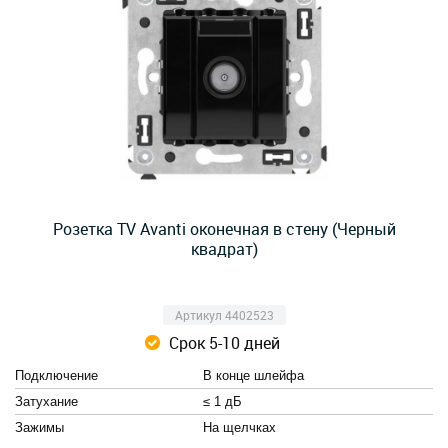
Розетка TV Avanti оконечная в стену (Черный
квадрат)
Артикул 4402523
Срок 5-10 дней
Подключение
В конце шлейфа
Затухание
≤ 1 дБ
Зажимы
На щелчках