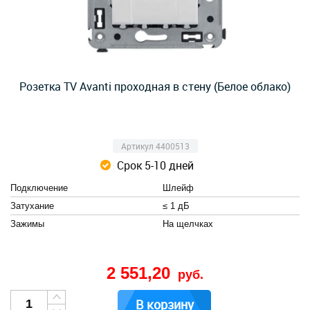
Розетка TV Avanti проходная в стену (Белое облако)
Артикул 4400513
Срок 5-10 дней
Подключение
Шлейф
Затухание
≤ 1 дБ
Зажимы
На щелчках
2 551,20
руб.
В корзину