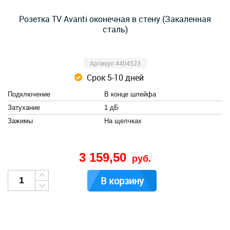
Розетка TV Avanti оконечная в стену (Закаленная
сталь)
Артикул 4404523
Срок 5-10 дней
Подключение
В конце шлейфа
Затухание
1 дБ
Зажимы
На щелчках
3 159,50
руб.
В корзину