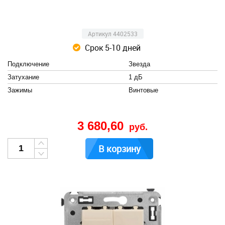
Артикул 4402533
Срок 5-10 дней
Подключение
Звезда
Затухание
1 дБ
Зажимы
Винтовые
3 680,60
руб.
В корзину