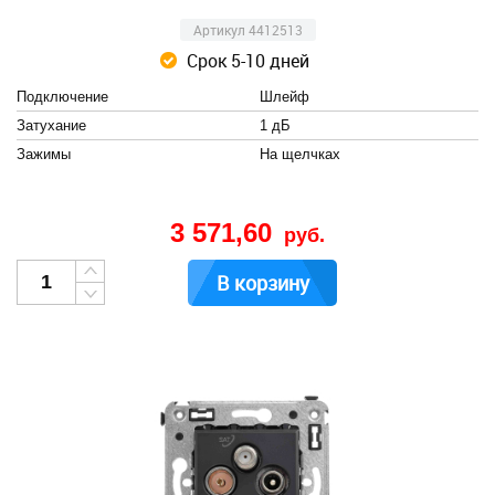
Артикул 4412513
Срок 5-10 дней
Подключение
Шлейф
Затухание
1 дБ
Зажимы
На щелчках
3 571,60
руб.
В корзину