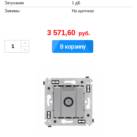
Затухание
1 дБ
Зажимы
На щелчках
3 571,60
руб.
В корзину