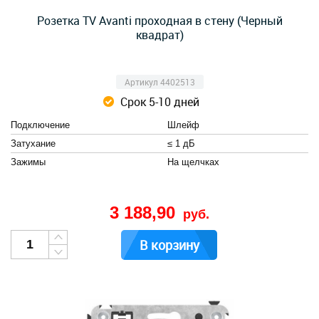
Розетка TV Avanti проходная в стену (Черный
квадрат)
Артикул 4402513
Срок 5-10 дней
Подключение
Шлейф
Затухание
≤ 1 дБ
Зажимы
На щелчках
3 188,90
руб.
В корзину