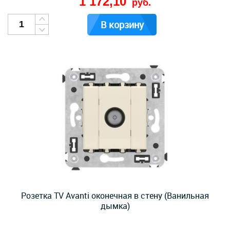
1 172,10
руб.
В корзину
Розетка TV Avanti оконечная в стену (Ванильная
дымка)