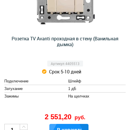
Розетка TV Avanti проходная в стену (Ванильная
дымка)
Артикул 4405513
Срок 5-10 дней
Подключение
Шлейф
Затухание
1 дБ
Зажимы
На щелчках
2 551,20
руб.