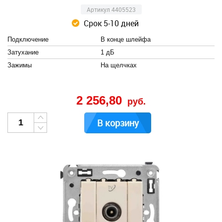
Артикул 4405523
Срок 5-10 дней
Подключение
В конце шлейфа
Затухание
1 дБ
Зажимы
На щелчках
2 256,80
руб.
В корзину