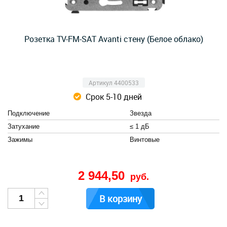
Розетка TV-FM-SAT Avanti стену (Белое облако)
Артикул 4400533
Срок 5-10 дней
Подключение
Звезда
Затухание
≤ 1 дБ
Зажимы
Винтовые
2 944,50
руб.
В корзину