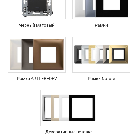
Чёрный матовый
Рамки
Рамки ARTLEBEDEV
Рамки Nature
Декоративные вставки