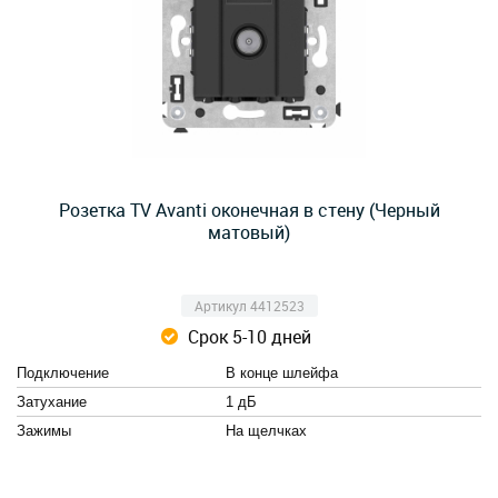
Розетка TV Avanti оконечная в стену (Черный
матовый)
Артикул 4412523
Срок 5-10 дней
Подключение
В конце шлейфа
Затухание
1 дБ
Зажимы
На щелчках