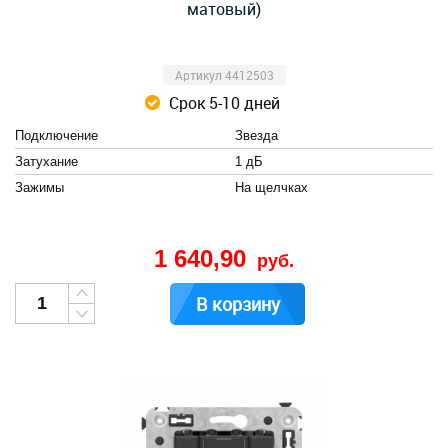
матовый)
Артикул 4412503
Срок 5-10 дней
Подключение
Звезда
Затухание
1 дБ
Зажимы
На щелчках
1 640,90
руб.
В корзину