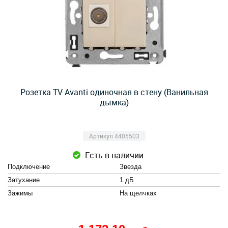
Розетка TV Avanti одиночная в стену (Ванильная
дымка)
Артикул 4405503
Есть в наличии
Подключение
Звезда
Затухание
1 дБ
Зажимы
На щелчках