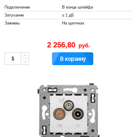
Подключение
В конце шлейфа
Затухание
≤ 1 дБ
Зажимы
На щелчках
2 256,80
руб.
В корзину