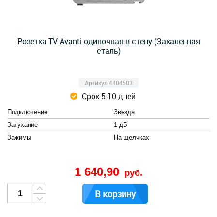
Розетка TV Avanti одиночная в стену (Закаленная
сталь)
Артикул 4404503
Срок 5-10 дней
Подключение
Звезда
Затухание
1 дБ
Зажимы
На щелчках
1 640,90
руб.
В корзину