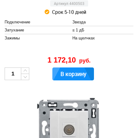
Артикул 4400503
Срок 5-10 дней
Подключение
Звезда
Затухание
≤ 1 дБ
Зажимы
На щелчках
1 172,10
руб.
В корзину