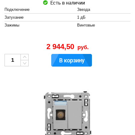
Есть в наличии
Подключение
Звезда
Затухание
1 дБ
Зажимы
Винтовые
2 944,50
руб.
В корзину