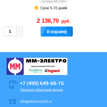
Артикул 4412193
Срок 5-10 дней
2 136,70
руб.
В корзину
+7 (495) 649-60-15
Заказать обратный звонок
info@electrica220.ru