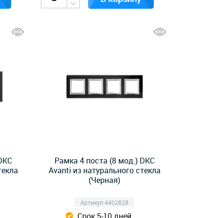
 DKC
Рамка 4 поста (8 мод.) DKC
текла
Avanti из натурального стекла
(Черная)
Артикул 4402828
Срок 5-10 дней