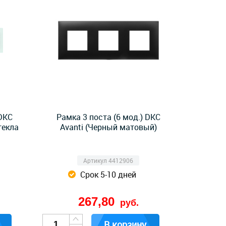
 DKC
Рамка 3 поста (6 мод.) DKC
текла
Avanti (Черный матовый)
Артикул 4412906
Срок 5-10 дней
267,80
руб.
В корзину