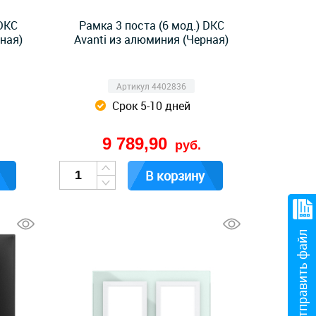
 DKC
Рамка 3 поста (6 мод.) DKC
ная)
Avanti из алюминия (Черная)
Артикул 4402836
Срок 5-10 дней
9 789,90
руб.
В корзину
Отправить файл