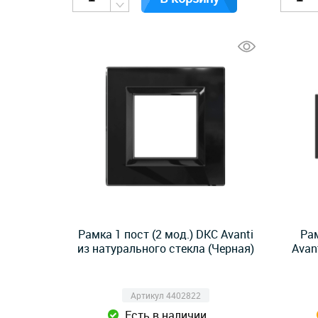
Рамка 1 пост (2 мод.) DKC Avanti
Рам
из натурального стекла (Черная)
Avan
Артикул 4402822
Есть в наличии