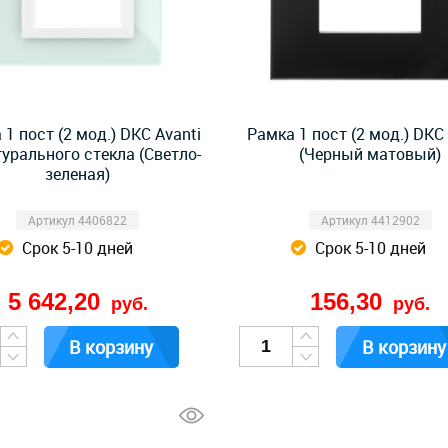
 1 пост (2 мод.) DKC Avanti
Рамка 1 пост (2 мод.) DKC 
турального стекла (Светло-
(Черный матовый)
зеленая)
Артикул 4406822
Артикул 4412902
Срок 5-10 дней
Срок 5-10 дней
5 642,20
156,30
руб.
руб.
В корзину
В корзину