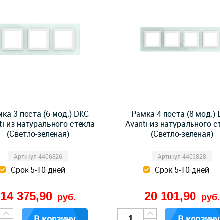
ка 3 поста (6 мод.) DKC
Рамка 4 поста (8 мод.)
ti из натурального стекла
Avanti из натурального с
(Светло-зеленая)
(Светло-зеленая)
Артикул 4406826
Артикул 4406828
Срок 5-10 дней
Срок 5-10 дней
14 375,90
20 101,90
руб.
руб.
В корзину
В корзину