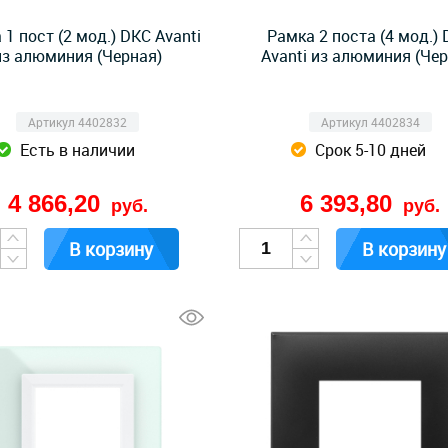
 1 пост (2 мод.) DKC Avanti
Рамка 2 поста (4 мод.)
из алюминия (Черная)
Avanti из алюминия (Чер
Артикул 4402832
Артикул 4402834
Есть в наличии
Срок 5-10 дней
4 866,20
6 393,80
руб.
руб.
В корзину
В корзину