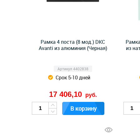
Рамка 4 поста (8 мод.) DKC
Рамка
Avanti из алюминия (Черная)
из на
Артикул 4402838
Срок 5-10 дней
17 406,10
руб.
В корзину