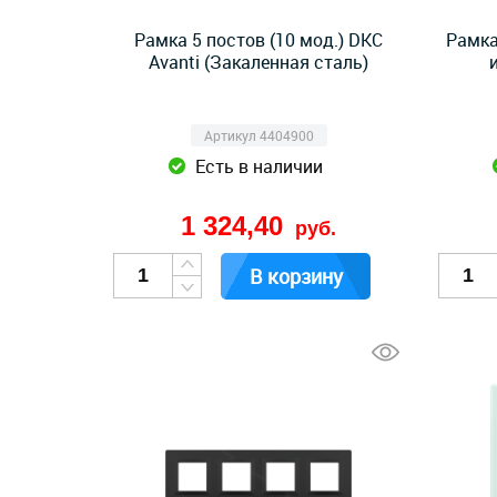
Рамка 5 постов (10 мод.) DKC
Рамка
Avanti (Закаленная сталь)
Артикул 4404900
Есть в наличии
1 324,40
руб.
В корзину