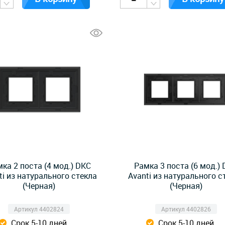
ка 2 поста (4 мод.) DKC
Рамка 3 поста (6 мод.)
ti из натурального стекла
Avanti из натурального с
(Черная)
(Черная)
Артикул 4402824
Артикул 4402826
Срок 5-10 дней
Срок 5-10 дней