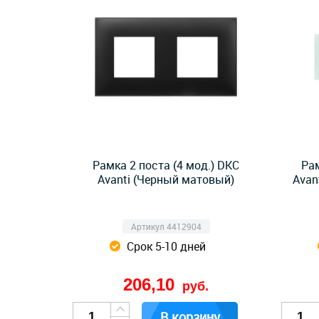
Рамка 2 поста (4 мод.) DKC
Рам
Avanti (Черный матовый)
Avan
Артикул 4412904
Срок 5-10 дней
206,10
руб.
В корзину