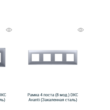
 DKC
Рамка 4 поста (8 мод.) DKC
ль)
Avanti (Закаленная сталь)