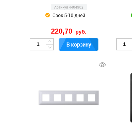
Артикул 4404902
Срок 5-10 дней
220,70
руб.
В корзину