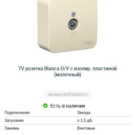
TV розетка Blanca О/У с изолир. пластиной
(молочный)
Артикул BLNTA000012
Есть в наличии
Подключение
Звезда
Затухание
≤ 1,5 дБ
Зажимы
Винтовые