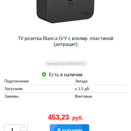
TV розетка Blanca О/У с изолир. пластиной
(антрацит)
Артикул BLNTA000016
Есть в наличии
Подключение
Звезда
Затухание
≤ 1,5 дБ
Зажимы
Винтовые
453,23
руб.
В корзину