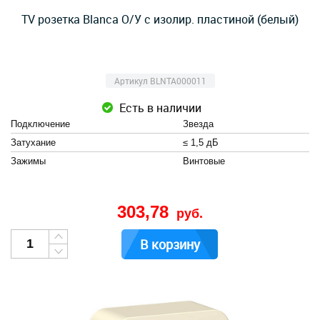
TV розетка Blanca О/У с изолир. пластиной (белый)
Артикул BLNTA000011
Есть в наличии
Подключение
Звезда
Затухание
≤ 1,5 дБ
Зажимы
Винтовые
303,78
руб.
В корзину