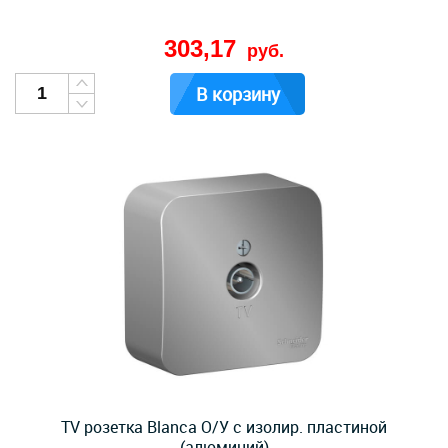
303,17
руб.
В корзину
TV розетка Blanca О/У с изолир. пластиной
(алюминий)