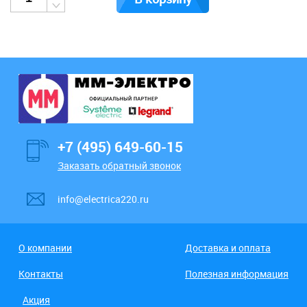
+7 (495) 649-60-15
Заказать обратный звонок
info@electrica220.ru
О компании
Доставка и оплата
Контакты
Полезная информация
Акция