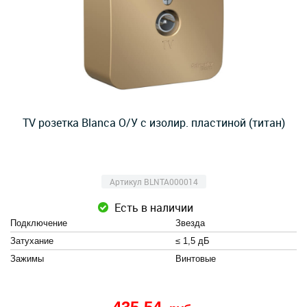
TV розетка Blanca О/У с изолир. пластиной (титан)
Артикул BLNTA000014
Есть в наличии
Подключение
Звезда
Затухание
≤ 1,5 дБ
Зажимы
Винтовые