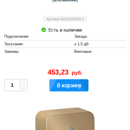
Артикул BLNTA000013
Есть в наличии
Подключение
Звезда
Затухание
≤ 1,5 дБ
Зажимы
Винтовые
453,23
руб.
В корзину