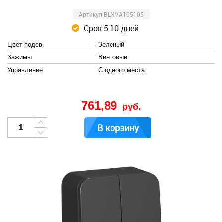
Артикул BLNVA105105
Срок 5-10 дней
Цвет подсв.
Зеленый
Зажимы
Винтовые
Управление
С одного места
761,89
руб.
В корзину