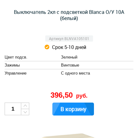
Выключатель 2кл с подсветкой Blanca О/У 10А
(белый)
Артикул BLNVA105101
Срок 5-10 дней
Цвет подсв.
Зеленый
Зажимы
Винтовые
Управление
С одного места
396,50
руб.
В корзину