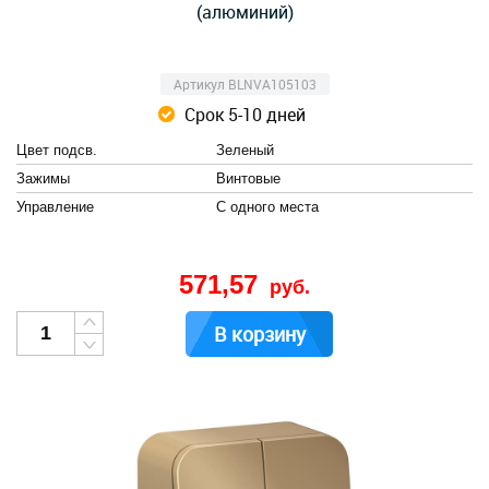
(алюминий)
Артикул BLNVA105103
Срок 5-10 дней
Цвет подсв.
Зеленый
Зажимы
Винтовые
Управление
С одного места
571,57
руб.
В корзину