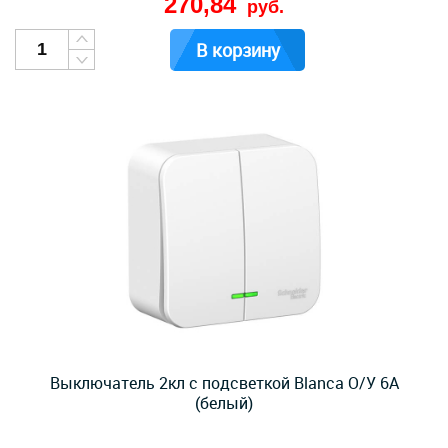
270,84
руб.
В корзину
Выключатель 2кл с подсветкой Blanca О/У 6А
(белый)