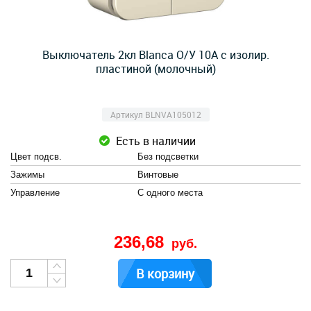
Выключатель 2кл Blanca О/У 10А с изолир.
пластиной (молочный)
Артикул BLNVA105012
Есть в наличии
Цвет подсв.
Без подсветки
Зажимы
Винтовые
Управление
С одного места
236,68
руб.
В корзину