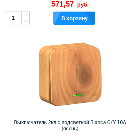
571,57
руб.
В корзину
Выключатель 2кл с подсветкой Blanca О/У 10А
(ясень)