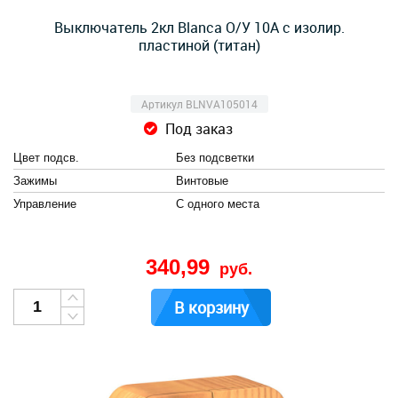
Выключатель 2кл Blanca О/У 10А с изолир.
пластиной (титан)
Артикул BLNVA105014
Под заказ
Цвет подсв.
Без подсветки
Зажимы
Винтовые
Управление
С одного места
340,99
руб.
В корзину