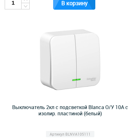
В корзину
Выключатель 2кл с подсветкой Blanca О/У 10А с
изолир. пластиной (белый)
Артикул BLNVA105111