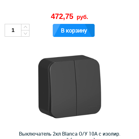
472,75
руб.
В корзину
Выключатель 2кл Blanca О/У 10А с изолир.