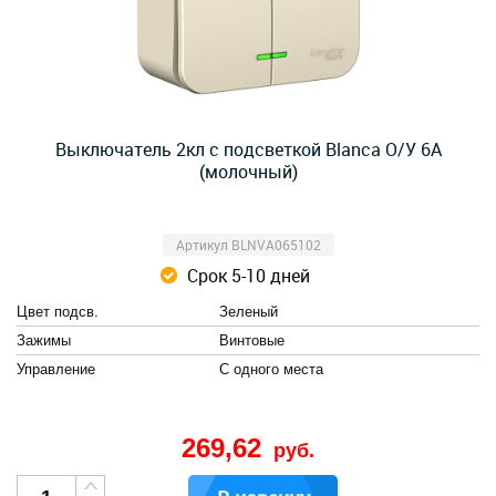
Выключатель 2кл с подсветкой Blanca О/У 6А
(молочный)
Артикул BLNVA065102
Срок 5-10 дней
Цвет подсв.
Зеленый
Зажимы
Винтовые
Управление
С одного места
269,62
руб.