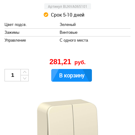
Артикул BLNVA065101
Срок 5-10 дней
Цвет подсв.
Зеленый
Зажимы
Винтовые
Управление
С одного места
281,21
руб.
В корзину