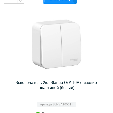
Выключатель 2кл Blanca О/У 10А с изолир.
пластиной (белый)
Артикул BLNVA105011