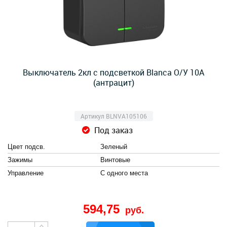
Выключатель 2кл с подсветкой Blanca О/У 10А
(антрацит)
Артикул BLNVA105106
Под заказ
Цвет подсв.
Зеленый
Зажимы
Винтовые
Управление
С одного места
594,75
руб.