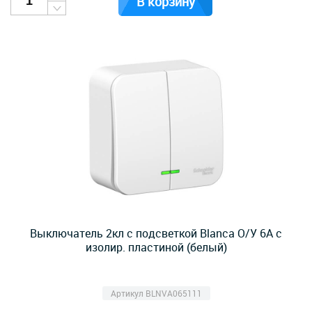
В корзину
Выключатель 2кл с подсветкой Blanca О/У 6А с
изолир. пластиной (белый)
Артикул BLNVA065111