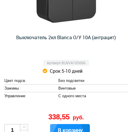
Выключатель 2кл Blanca О/У 10А (антрацит)
Артикул BLNVA105006
Срок 5-10 дней
Цвет подсв.
Без подсветки
Зажимы
Винтовые
Управление
С одного места
338,55
руб.
В корзину