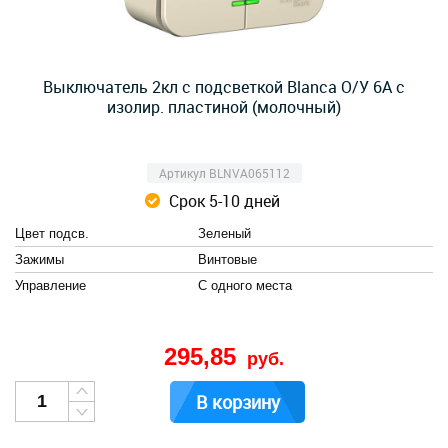
Выключатель 2кл с подсветкой Blanca О/У 6А с
изолир. пластиной (молочный)
Артикул BLNVA065112
Срок 5-10 дней
Цвет подсв.
Зеленый
Зажимы
Винтовые
Управление
С одного места
295,85
руб.
В корзину