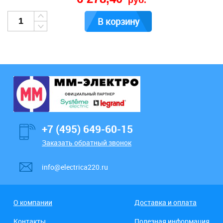
руб.
В корзину
+7 (495) 649-60-15
Заказать обратный звонок
info@electrica220.ru
О компании
Доставка и оплата
Контакты
Полезная информация