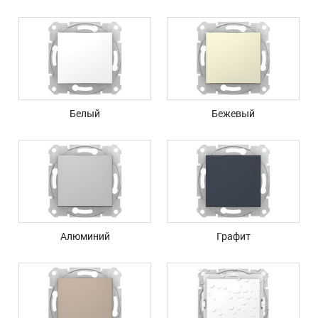
Белый
Бежевый
Алюминий
Графит