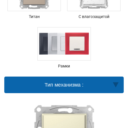
Титан
С влагозащитой
Рамки
Тип механизма :