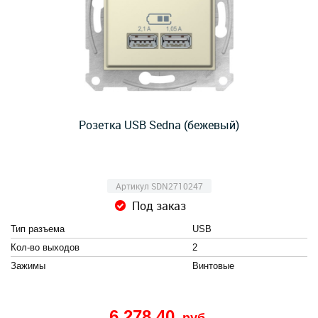
Розетка USB Sedna (бежевый)
Артикул SDN2710247
Под заказ
Тип разъема
USB
Кол-во выходов
2
Зажимы
Винтовые
6 278,40