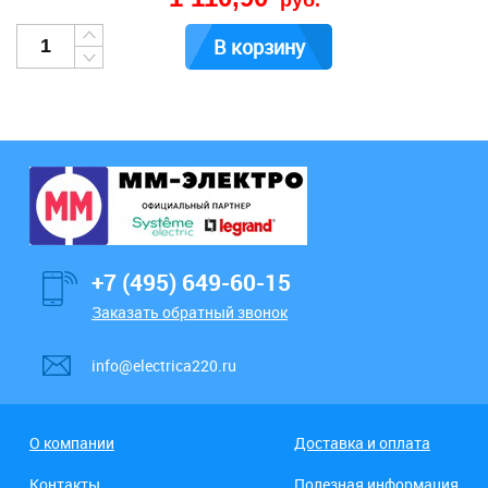
руб.
В корзину
+7 (495) 649-60-15
Заказать обратный звонок
info@electrica220.ru
О компании
Доставка и оплата
Контакты
Полезная информация