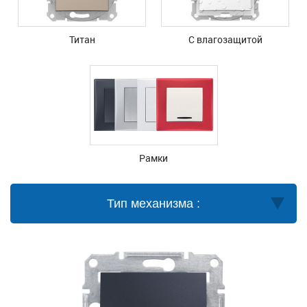
Титан
С влагозащитой
Рамки
Тип механизма :