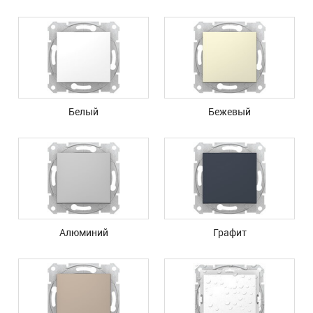
Белый
Бежевый
Алюминий
Графит