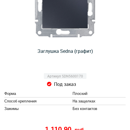
Заглушка Sedna (графит)
Артикул SDN5600170
Под заказ
Форма
Плоский
Способ крепления
На защелках
Зажимы
Без контактов
1 110,90