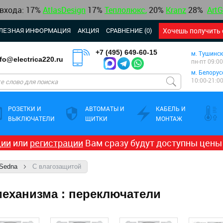
 входа: 17%
AtlasDesign
17
%
Теплолюкс
,
20%
Kranz
28%
ArtG
ЛЕЗНАЯ ИНФОРМАЦИЯ
АКЦИЯ
СРАВНЕНИЕ (0)
Хочешь получить 
+7 (495) 649-60-15
м. Тушинск
nfo@electrica220.ru
пн-пт 09:00
м. Белорус
10:00-21:0
РОЗЕТКИ И
АВТОМАТЫ И
КАБЕЛЬ И
ВЫКЛЮЧАТЕЛИ
ЩИТКИ
МОНТАЖ
ции
или
регистрации
Вам сразу будут доступны цены
Sedna
С влагозащитой
механизма : переключатели