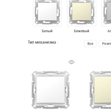
Белый
Бежевый
А
Тип механизма :
Все
Розе