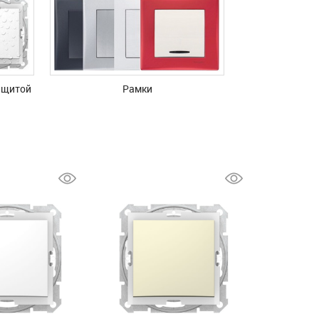
ащитой
Рамки