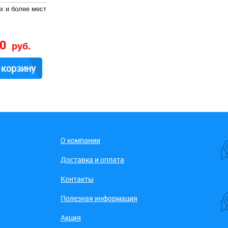
х и более мест
70
руб.
 корзину
О компании
Доставка и оплата
Контакты
Полезная информация
Акция