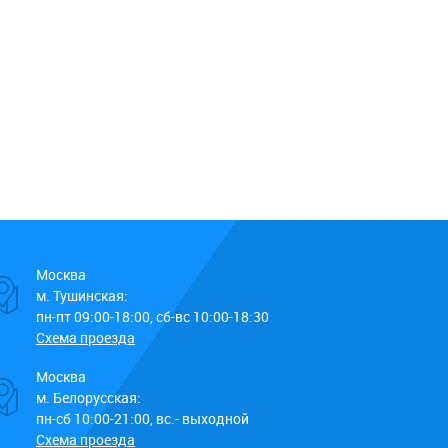
Москва
м. Тушинская:
пн-пт 09:00-18:00, сб-вс 10:00-18:30
Схема проезда
Москва
м. Белорусская:
пн-сб 10:00-21:00, вс.- выходной
Схема проезда