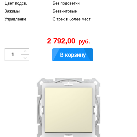
Цвет подсв.
Без подсветки
Зажимы
Безвинтовые
Управление
С трех и более мест
2 792,00
руб.
В корзину