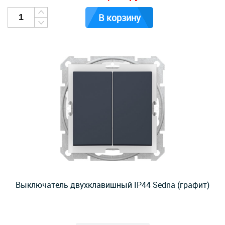
В корзину
Выключатель двухклавишный IP44 Sedna (графит)