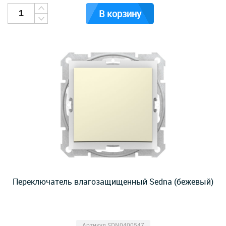
В корзину
Переключатель влагозащищенный Sedna (бежевый)
Артикул SDN0400547