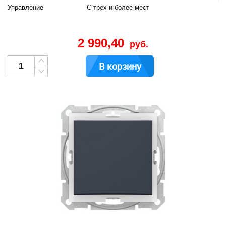
Управление
С трех и более мест
2 990,40
руб.
В корзину