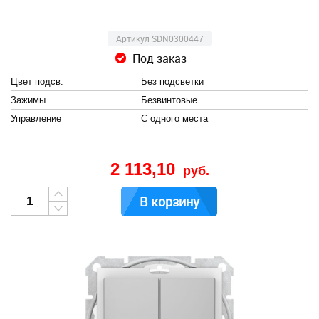
Артикул SDN0300447
Под заказ
Цвет подсв.
Без подсветки
Зажимы
Безвинтовые
Управление
С одного места
2 113,10
руб.
В корзину