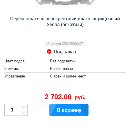
Переключатель перекрестный влагозащищенный
Sedna (бежевый)
Артикул SDN0500347
Под заказ
Цвет подсв.
Без подсветки
Зажимы
Безвинтовые
Управление
С трех и более мест
2 792,00
руб.
В корзину