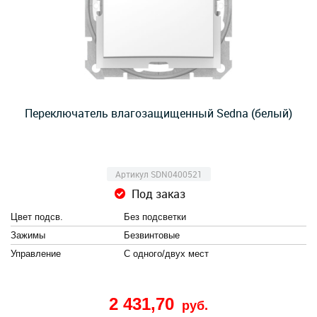
Переключатель влагозащищенный Sedna (белый)
Артикул SDN0400521
Под заказ
Цвет подсв.
Без подсветки
Зажимы
Безвинтовые
Управление
С одного/двух мест
2 431,70
руб.