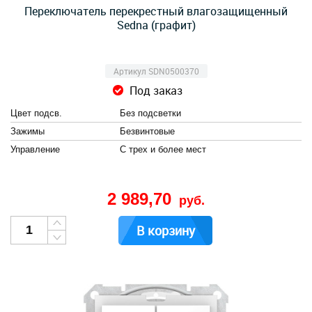
Переключатель перекрестный влагозащищенный
Sedna (графит)
Артикул SDN0500370
Под заказ
Цвет подсв.
Без подсветки
Зажимы
Безвинтовые
Управление
С трех и более мест
2 989,70
руб.
В корзину