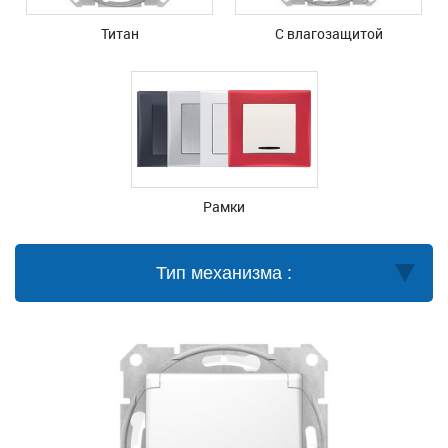
Титан
С влагозащитой
Рамки
Тип механизма :