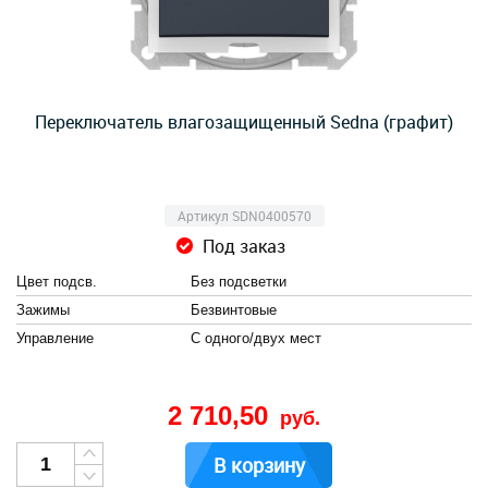
Переключатель влагозащищенный Sedna (графит)
Артикул SDN0400570
Под заказ
Цвет подсв.
Без подсветки
Зажимы
Безвинтовые
Управление
С одного/двух мест
2 710,50
руб.
В корзину