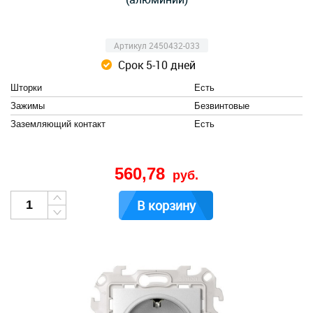
Артикул 2450432-033
Срок 5-10 дней
Шторки
Есть
Зажимы
Безвинтовые
Заземляющий контакт
Есть
560,78
руб.
В корзину