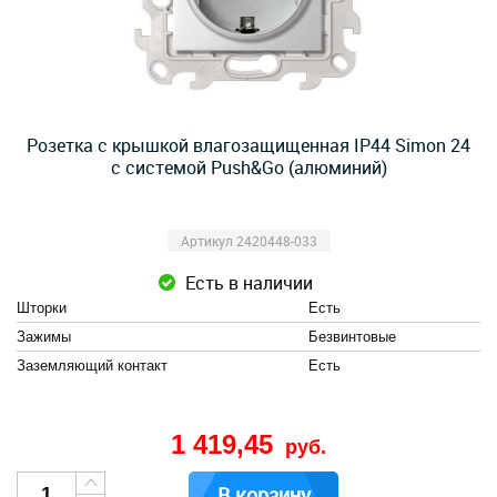
Розетка с крышкой влагозащищенная IP44 Simon 24
с системой Push&Go (алюминий)
Артикул 2420448-033
Есть в наличии
Шторки
Есть
Зажимы
Безвинтовые
Заземляющий контакт
Есть
1 419,45
руб.
В корзину