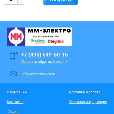
+7 (495) 649-60-15
Заказать обратный звонок
info@electrica220.ru
О компании
Доставка и оплата
Контакты
Полезная информация
Акция