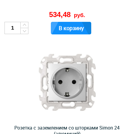
534,48
руб.
В корзину
Розетка с заземлением со шторками Simon 24
(алюминий)