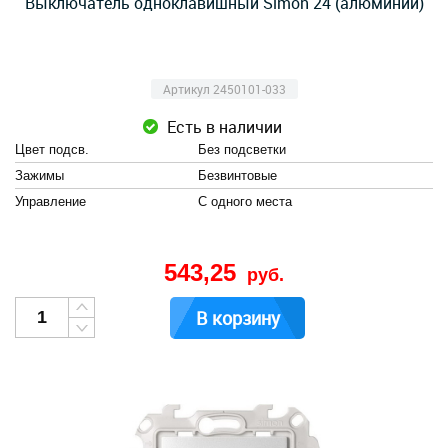
Выключатель одноклавишный Simon 24 (алюминий)
Артикул 2450101-033
Есть в наличии
Цвет подсв.
Без подсветки
Зажимы
Безвинтовые
Управление
С одного места
543,25
руб.
В корзину