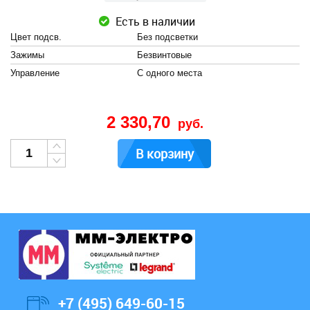
Есть в наличии
Цвет подсв.
Без подсветки
Зажимы
Безвинтовые
Управление
С одного места
2 330,70
руб.
В корзину
+7 (495) 649-60-15