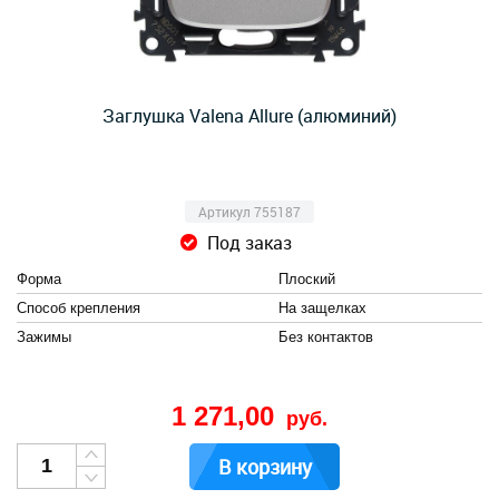
Заглушка Valena Allure (алюминий)
Артикул 755187
Под заказ
Форма
Плоский
Способ крепления
На защелках
Зажимы
Без контактов
1 271,00
руб.
В корзину