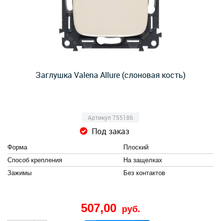
Заглушка Valena Allure (слоновая кость)
Артикул 755186
Под заказ
Форма
Плоский
Способ крепления
На защелках
Зажимы
Без контактов
507,00
руб.