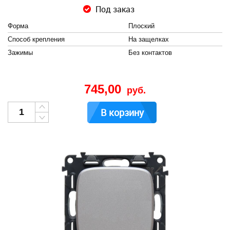
Под заказ
Форма
Плоский
Способ крепления
На защелках
Зажимы
Без контактов
745,00
руб.
В корзину