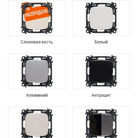
Cлоновая кость
Белый
Алюминий
Антрацит