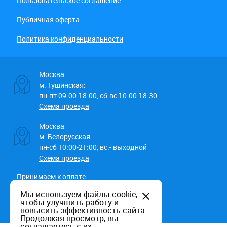
Пользовательское соглашение
Публичная оферта
Политика конфиденциальности
Москва
м. Тушинская:
пн-пт 09:00-18:00, сб-вс 10:00-18:30
Схема проезда
Москва
м. Белорусская:
пн-сб 10:00-21:00, вс.- выходной
Схема проезда
Принимаем к оплате:
Мы используем файлы cookie,
чтобы улучшить работу и
повысить эффективность сайта.
Продолжая просмотр, вы
соглашаетесь с их