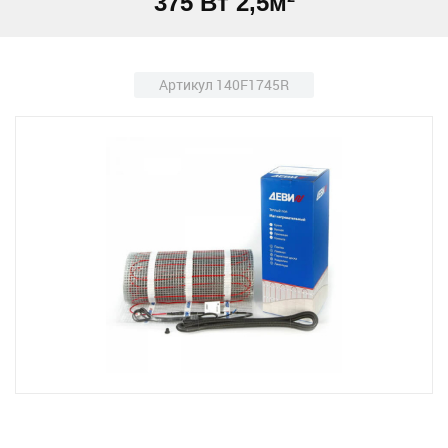
375 Вт 2,5м²
Артикул 140F1745R