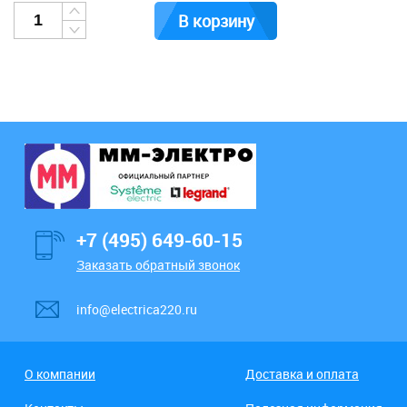
В корзину
+7 (495) 649-60-15
Заказать обратный звонок
info@electrica220.ru
О компании
Доставка и оплата