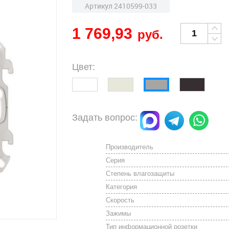
Артикул 2410599-033
1 769,93
руб.
Цвет:
Задать вопрос:
Производитель
Серия
Степень влагозащиты
Категория
Скорость
Зажимы
Тип информационной розетки