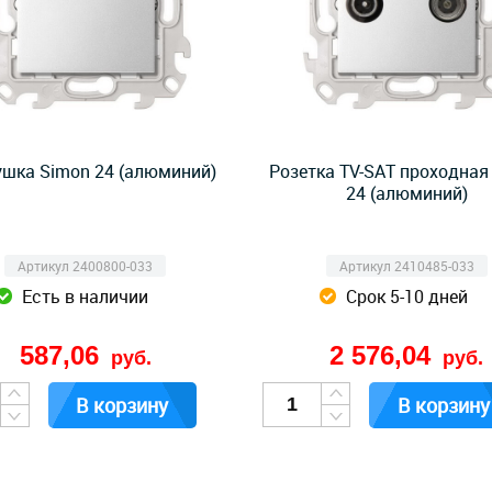
ушка Simon 24 (алюминий)
Розетка TV-SAT проходная
24 (алюминий)
Артикул 2400800-033
Артикул 2410485-033
Есть в наличии
Срок 5-10 дней
587,06
2 576,04
руб.
руб.
В корзину
В корзину