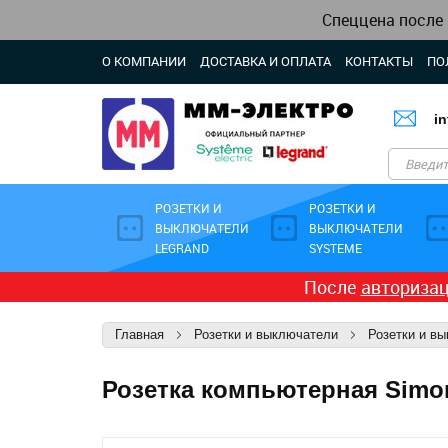
Спеццена после
О КОМПАНИИ
ДОСТАВКА И ОПЛАТА
КОНТАКТЫ
ПО
i
РОЗЕТКИ И
РОЗЕТКИ И
ВЫКЛЮЧАТЕЛИ
ВЫКЛЮЧАТЕЛИ
LEGRAND
SYSTEME
После
авториза
Главная
Розетки и выключатели
Розетки и в
Розетка компьютерная Simon