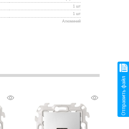
1 шт
1 шт
Алюминий
Отправить файл