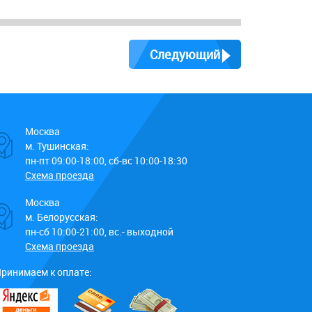
Следующий
Москва
м. Тушинская:
пн-пт 09:00-18:00, сб-вс 10:00-18:30
Схема проезда
Москва
м. Белорусская:
пн-сб 10:00-21:00, вс.- выходной
Схема проезда
ринимаем к оплате: