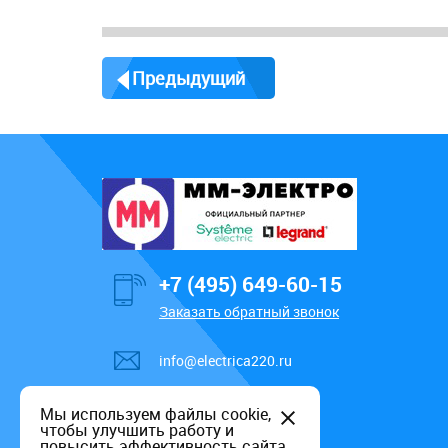
Предыдущий
+7 (495) 649-60-15
Заказать обратный звонок
info@electrica220.ru
Мы используем файлы cookie,
чтобы улучшить работу и
повысить эффективность сайта.