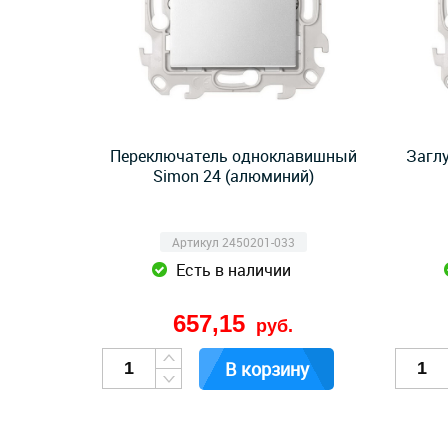
Переключатель одноклавишный
Загл
Simon 24 (алюминий)
Артикул 2450201-033
Есть в наличии
657,15
руб.
В корзину