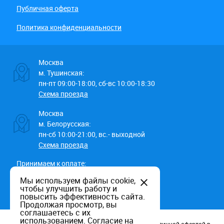
Публичная оферта
Политика конфиденциальности
Москва
м. Тушинская:
пн-пт 09:00-18:00, сб-вс 10:00-18:30
Схема проезда
Москва
м. Белорусская:
пн-сб 10:00-21:00, вс.- выходной
Схема проезда
Принимаем к оплате:
Мы используем файлы cookie,
чтобы улучшить работу и
повысить эффективность сайта.
Продолжая просмотр, вы
соглашаетесь с их
использованием.
Согласие на