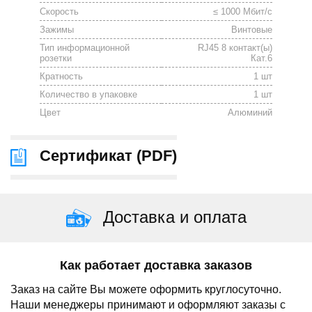
Скорость
≤ 1000 Мбит/с
Зажимы
Винтовые
Тип информационной
RJ45 8 контакт(ы)
розетки
Кат.6
Кратность
1 шт
Количество в упаковке
1 шт
Цвет
Алюминий
Сертификат (
PDF
)
Доставка и оплата
Как работает доставка заказов
Заказ на сайте Вы можете оформить круглосуточно.
Наши менеджеры принимают и оформляют заказы с