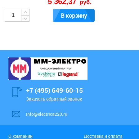
5 362,37
руб.
В корзину
+7 (495) 649-60-15
Заказать обратный звонок
info@electrica220.ru
О компании
Доставка и оплата