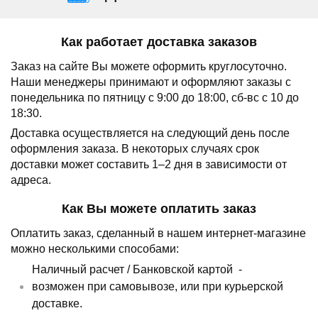
Как работает доставка заказов
Заказ на сайте Вы можете оформить круглосуточно.
Наши менеджеры принимают и оформляют заказы с
понедельника по пятницу с 9:00 до 18:00, сб-вс с 10 до
18:30.
Доставка осуществляется на следующий день после
оформления заказа.
В некоторых случаях срок
доставки может составить 1–2 дня в зависимости от
адреса.
Как Вы можете оплатить заказ
Оплатить заказ, сделанный в нашем интернет-магазине
можно несколькими способами:
Наличный расчет /
Банковской картой
-
возможен при самовывозе, или при курьерской
доставке.