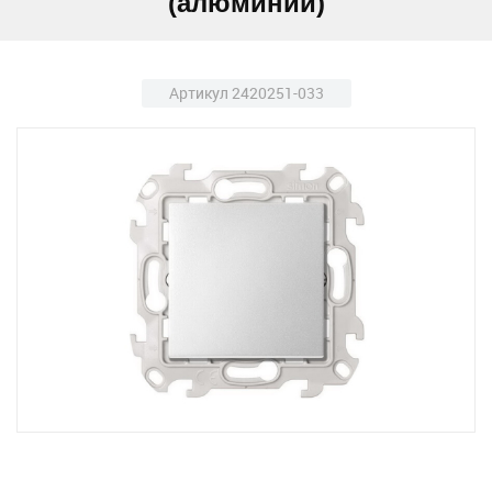
(алюминий)
Артикул 2420251-033