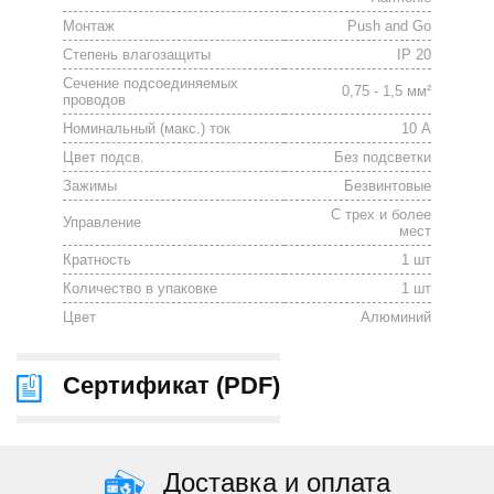
Монтаж
Push and Go
Степень влагозащиты
IP 20
Сечение подсоединяемых
0,75 - 1,5 мм²
проводов
Номинальный (макс.) ток
10 А
Цвет подсв.
Без подсветки
Зажимы
Безвинтовые
С трех и более
Управление
мест
Кратность
1 шт
Количество в упаковке
1 шт
Цвет
Алюминий
Сертификат (
PDF
)
Доставка и оплата