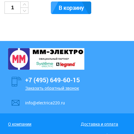
В корзину
+7 (495) 649-60-15
Заказать обратный звонок
info@electrica220.ru
О компании
Доставка и оплата