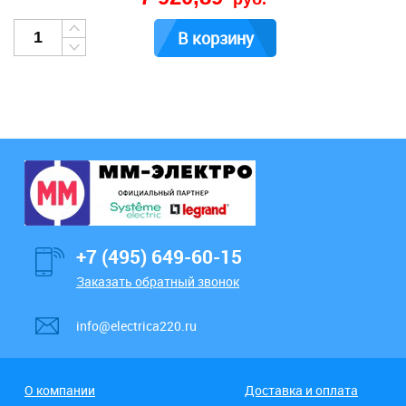
В корзину
+7 (495) 649-60-15
Заказать обратный звонок
info@electrica220.ru
О компании
Доставка и оплата