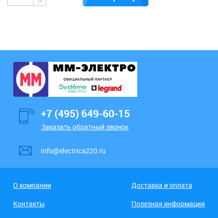
+7 (495) 649-60-15
Заказать обратный звонок
info@electrica220.ru
О компании
Доставка и оплата
Контакты
Полезная информация