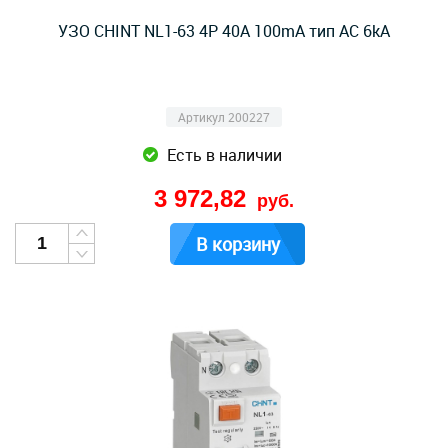
УЗО CHINT NL1-63 4P 40A 100mA тип AC 6kA
Артикул 200227
Есть в наличии
3 972,82
руб.
В корзину