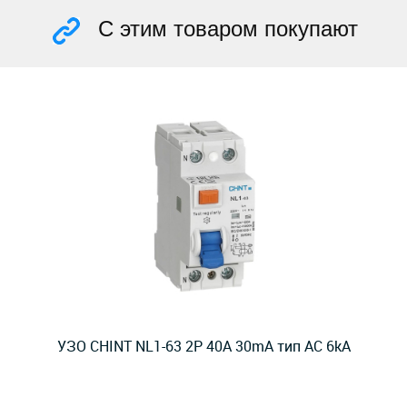
С этим товаром покупают
УЗО CHINT NL1-63 2P 40A 30mA тип AC 6kA