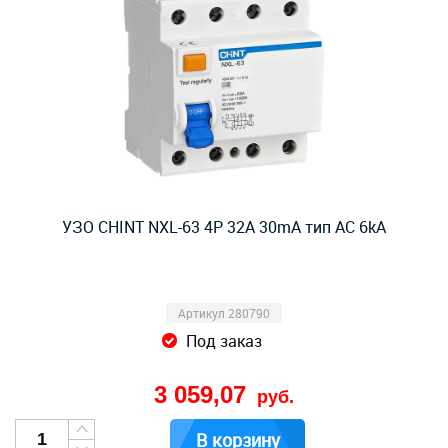
УЗО CHINT NXL-63 4P 32A 30mA тип AC 6kA
Артикул 280790
Под заказ
3 059,07
руб.
В корзину