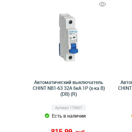
Автоматический выключатель
Авто
CHINT NB1-63 32A 6кА 1P (х-ка B)
CHINT 
(DB) (R)
Артикул 179607
Есть в наличии
815,99