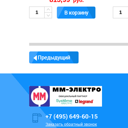
руб.
В корзину
Предыдущий
+7 (495) 649-60-15
Заказать обратный звонок