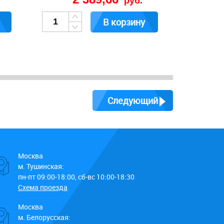
руб.
В корзину
Следующий
Москва
м. Тушинская:
пн-пт 09:00-18:00, сб-вс 10:00-18:30
Схема проезда
Москва
м. Белорусская: