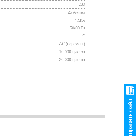
230
25 Ампер
4,5kA
50/60 Гц
C
АС (перемен.)
10 000 циклов
20 000 циклов
Отправить файл