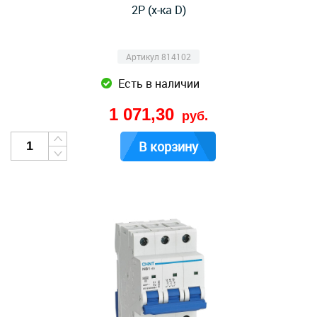
2P (х-ка D)
Артикул 814102
Есть в наличии
1 071,30
руб.
В корзину