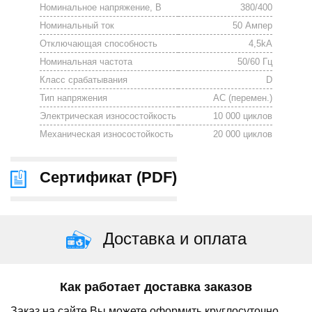
Номинальное напряжение, В
380/400
Номинальный ток
50 Ампер
Отключающая способность
4,5kA
Номинальная частота
50/60 Гц
Класс срабатывания
D
Тип напряжения
АС (перемен.)
Электрическая износостойкость
10 000 циклов
Механическая износостойкость
20 000 циклов
Сертификат (
PDF
)
Доставка и оплата
Как работает доставка заказов
Заказ на сайте Вы можете оформить круглосуточно.