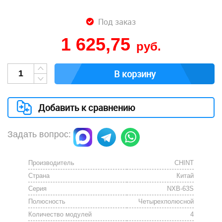
Под заказ
1 625,75
руб.
В корзину
Добавить к сравнению
Задать вопрос:
Производитель
CHINT
Страна
Китай
Серия
NXB-63S
Полюсность
Четырехполюсной
Количество модулей
4