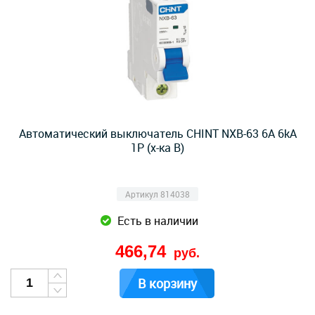
Автоматический выключатель CHINT NXB-63 6А 6kA
1P (х-ка B)
Артикул 814038
Есть в наличии
466,74
руб.
В корзину