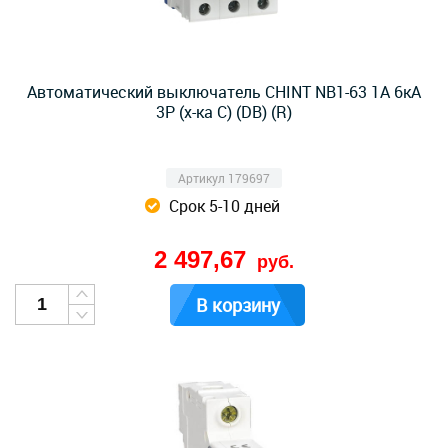
Автоматический выключатель CHINT NB1-63 1A 6кА
3P (х-ка C) (DB) (R)
Артикул 179697
Срок 5-10 дней
2 497,67
руб.
В корзину