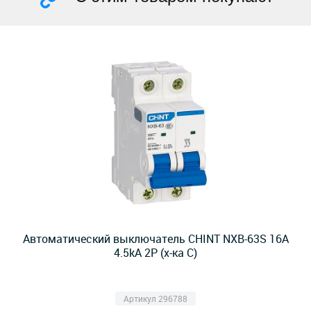
Автоматический выключатель CHINT NXB-63S 16А
4.5kA 2P (х-ка C)
Артикул 296788