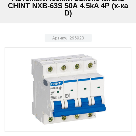
CHINT NXB-63S 50А 4.5kA 4P (х-ка
D)
Артикул 296923