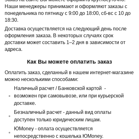
Наши менеджеры принимают и оформляют заказы с
понедельника по пятницу с 9:00 до 18:00, сб-вс с 10 до
18:30.
Доставка осуществляется на следующий день после
оформления заказа.
В некоторых случаях срок
доставки может составить 1–2 дня в зависимости от
адреса.
Как Вы можете оплатить заказ
Оплатить заказ, сделанный в нашем интернет-магазине
можно несколькими способами:
Наличный расчет /
Банковской картой
-
возможен при самовывозе, или при курьерской
доставке.
Безналичный расчет - данный вид оплаты
доступен только юридическим лицам.
ЮMoney - оплата осуществляется
непосредственно с кошелька ЮMoney.