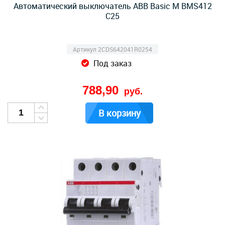
Автоматический выключатель ABB Basic M BMS412
C25
Артикул 2CDS642041R0254
Под заказ
788,90
руб.
В корзину