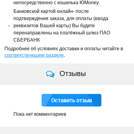
непосредственно с кошелька ЮMoney.
Банковской картой онлайн- после
подтверждения заказа, для оплаты (ввода
реквизитов Вашей карты) Вы будете
перенаправлены на платёжный шлюз ПАО
СБЕРБАНК
Подробнее об условиях доставки и оплаты читайте в
соответствующем разделе
.
Отзывы
Оставить отзыв
Пока нет комментариев