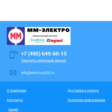
+7 (495) 649-60-15
Заказать обратный звонок
info@electrica220.ru
О компании
Доставка и оплата
Контакты
Полезная информация
Акция