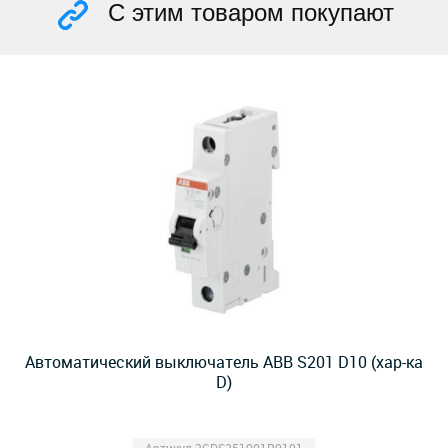
С этим товаром покупают
Автоматический выключатель ABB S201 D10 (хар-ка
D)