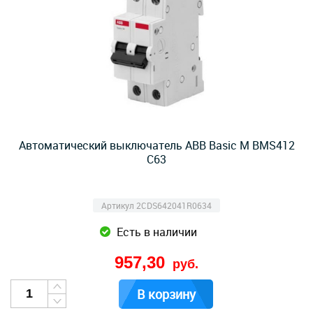
Автоматический выключатель ABB Basic M BMS412
C63
Артикул 2CDS642041R0634
Есть в наличии
957,30
руб.
В корзину