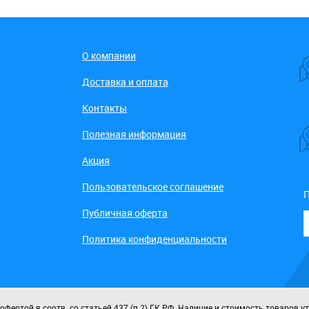
О компании
Доставка и оплата
Контакты
Полезная информация
Акция
Пользовательское соглашение
П
Публичная оферта
Политика конфиденциальности
ертой в соотв. со статьей 437 (п.2) ГК РФ. Наличие и стоимость товаров у