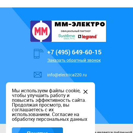
+7 (495) 649-60-15
Заказать обратный звонок
info@electrica220.ru
Мы используем файлы cookie,
чтобы улучшить работу и
повысить эффективность сайта.
Продолжая просмотр, вы
соглашаетесь с их
использованием.
Согласие на
обработку персональных данных
Данный информационный ресурс не является публичной оф