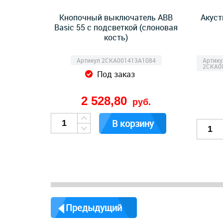
Кнопочный выключатель ABB
Акуст
Basic 55 с подсветкой (слоновая
кость)
Артикул 2CKA001413A1084
Артику
2CKA0
Под заказ
2 528,80
руб.
В корзину
Предыдущий