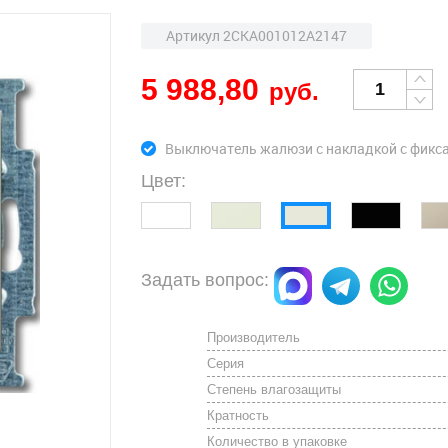
Артикул 2CKA001012A2147
5 988,80
руб.
Выключатель жалюзи с накладкой с фикса
Цвет:
Задать вопрос:
Производитель
Серия
Степень влагозащиты
Кратность
Количество в упаковке