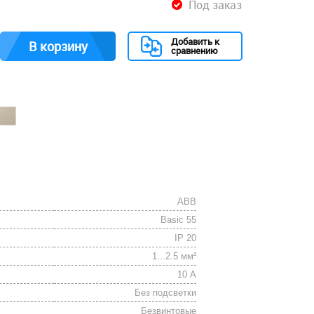
Под заказ
Добавить к
В корзину
сравнению
ABB
Basic 55
IP 20
1...2.5 мм²
10 А
Без подсветки
Безвинтовые