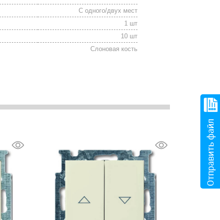
С одного/двух мест
1 шт
10 шт
Слоновая кость
Отправить файл