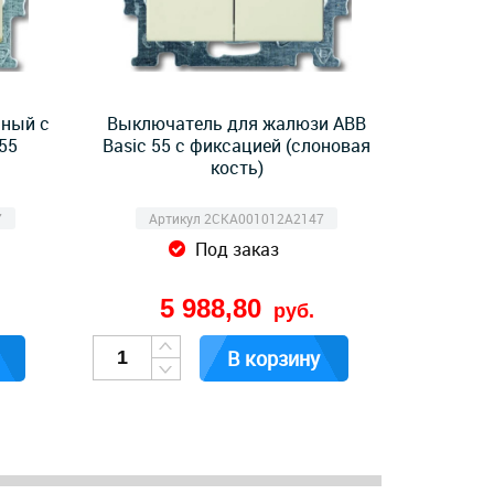
ный с
Выключатель для жалюзи ABB
55
Basic 55 с фиксацией (слоновая
кость)
7
Артикул 2CKA001012A2147
Под заказ
5 988,80
руб.
В корзину