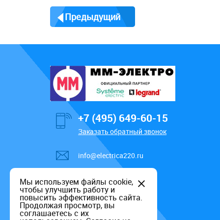
Предыдущий
+7 (495) 649-60-15
Заказать обратный звонок
info@electrica220.ru
Мы используем файлы cookie,
чтобы улучшить работу и
повысить эффективность сайта.
Продолжая просмотр, вы
соглашаетесь с их