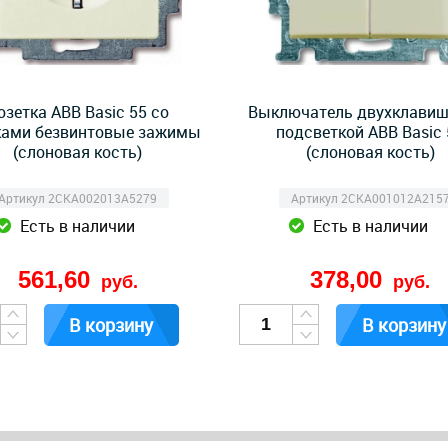
озетка ABB Basic 55 со
Выключатель двухклавиш
ами безвинтовые зажимы
подсветкой ABB Basic 
(слоновая кость)
(слоновая кость)
Артикул 2CKA002013A5279
Артикул 2CKA001012A215
Есть в наличии
Есть в наличии
561,60
378,00
руб.
руб.
В корзину
В корзину