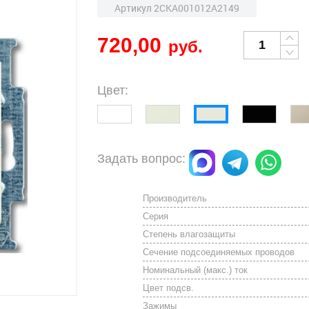
Артикул 2CKA001012A2149
720,00
руб.
Цвет:
Задать вопрос:
Производитель
Серия
Степень влагозащиты
Сечение подсоединяемых проводов
Номинальный (макс.) ток
Цвет подсв.
Зажимы