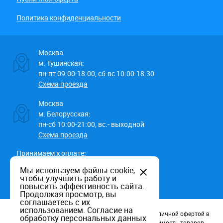
Политика конфиденциальности
Москва
м. Тушинская:
пн-пт 09:00-18:00, сб-вс 10:00-18:30
Схема проезда
Москва
м. Белорусская:
пн-сб 10:00-21:00, вс.- выходной
Схема проезда
Принимаем к оплате:
Мы используем файлы cookie,
чтобы улучшить работу и
повысить эффективность сайта.
Продолжая просмотр, вы
соглашаетесь с их
использованием.
Согласие на
Данный информационный ресурс не является публичной офертой в
обработку персональных данных
соотв. со статьей 437 (п.2) ГК РФ. Наличие и стоимость товаров