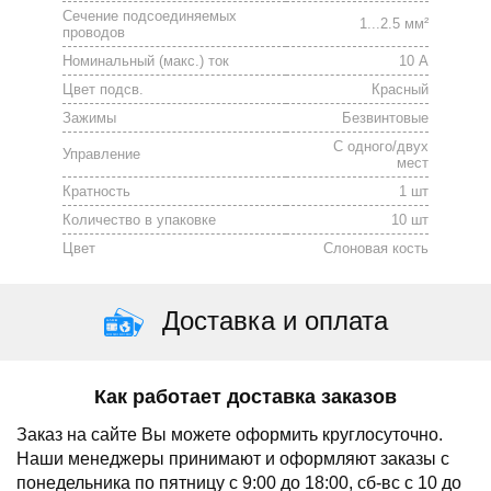
Сечение подсоединяемых
1...2.5 мм²
проводов
Номинальный (макс.) ток
10 А
Цвет подсв.
Красный
Зажимы
Безвинтовые
С одного/двух
Управление
мест
Кратность
1 шт
Количество в упаковке
10 шт
Цвет
Слоновая кость
Доставка и оплата
Как работает доставка заказов
Заказ на сайте Вы можете оформить круглосуточно.
Наши менеджеры принимают и оформляют заказы с
понедельника по пятницу с 9:00 до 18:00, сб-вс с 10 до