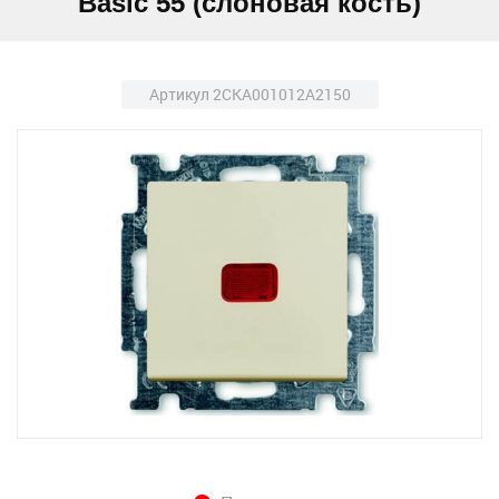
Basic 55 (слоновая кость)
Артикул 2CKA001012A2150