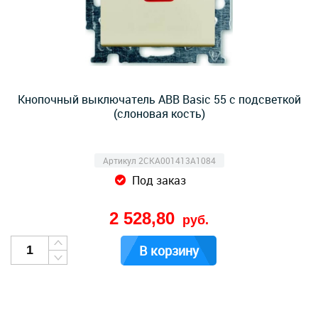
Кнопочный выключатель ABB Basic 55 с подсветкой
(слоновая кость)
Артикул 2CKA001413A1084
Под заказ
2 528,80
руб.
В корзину