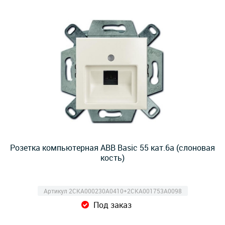
Розетка компьютерная ABB Basic 55 кат.6a (слоновая
кость)
Артикул 2CKA000230A0410+2CKA001753A0098
Под заказ