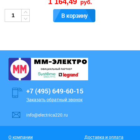
1 164,49
руб.
В корзину
+7 (495) 649-60-15
Заказать обратный звонок
info@electrica220.ru
О компании
Доставка и оплата