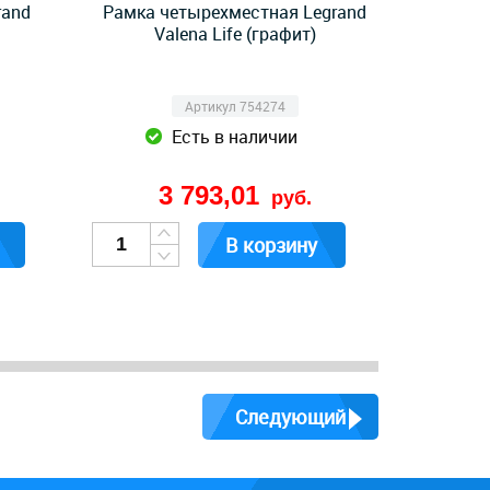
rand
Рамка четырехместная Legrand
Valena Life (графит)
Артикул 754274
Есть в наличии
3 793,01
руб.
В корзину
Следующий