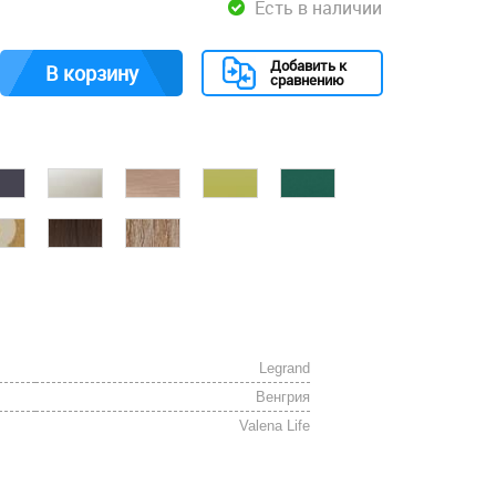
Есть в наличии
Добавить к
В корзину
сравнению
Legrand
Венгрия
Valena Life