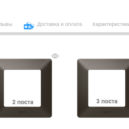
зывы
Доставка и оплата
Характеристик