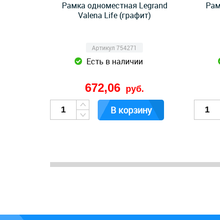
Рамка одноместная Legrand
Рам
Valena Life (графит)
Артикул 754271
Есть в наличии
672,06
руб.
В корзину