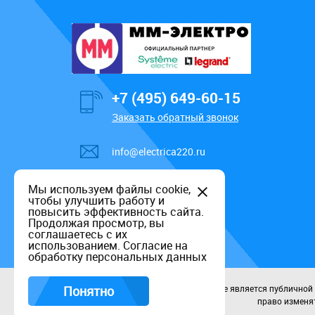
+7 (495) 649-60-15
Заказать обратный звонок
info@electrica220.ru
Мы используем файлы cookie,
чтобы улучшить работу и
повысить эффективность сайта.
Продолжая просмотр, вы
соглашаетесь с их
использованием.
Согласие на
обработку персональных данных
Понятно
Данный информационный ресурс не является публичной оф
право изменят