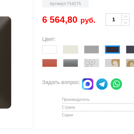
Артикул 754275
6 564,80
руб.
Цвет:
Задать вопрос:
Производитель
Страна
Серия