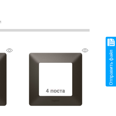
и
Отправить файл