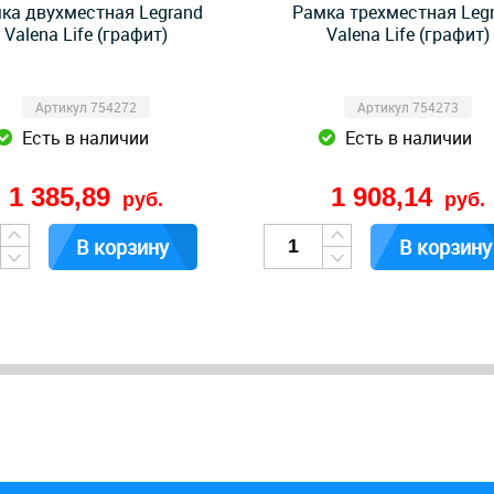
ка двухместная Legrand
Рамка трехместная Leg
Valena Life (графит)
Valena Life (графит)
Артикул 754272
Артикул 754273
Есть в наличии
Есть в наличии
1 385,89
1 908,14
руб.
руб.
В корзину
В корзину