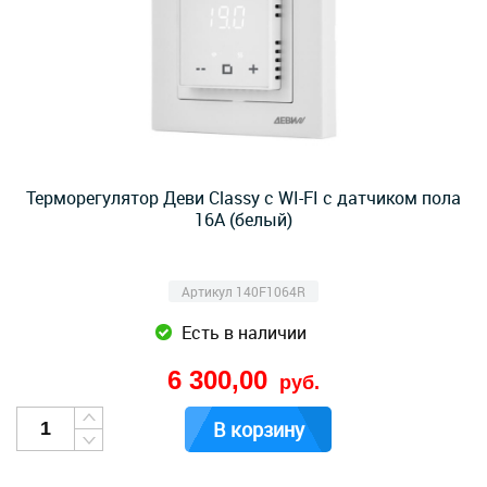
Терморегулятор Деви Classy с WI-FI с датчиком пола
16A (белый)
Артикул 140F1064R
Есть в наличии
6 300,00
руб.
В корзину