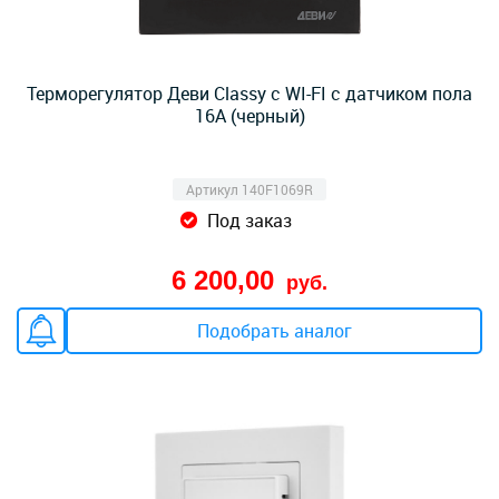
Терморегулятор Деви Classy с WI-FI с датчиком пола
16A (черный)
Артикул 140F1069R
Под заказ
6 200,00
руб.
Подобрать аналог