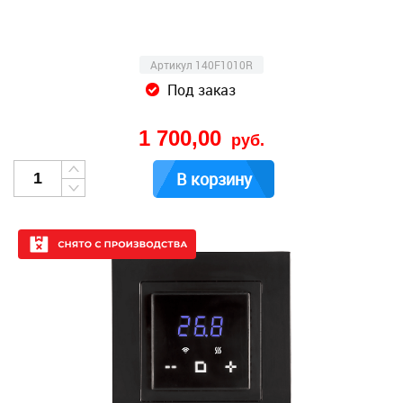
Артикул 140F1010R
Под заказ
1 700,00
руб.
В корзину