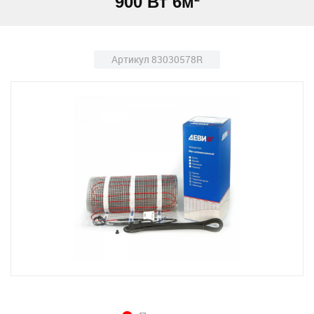
900 Вт 6м²
Артикул 83030578R