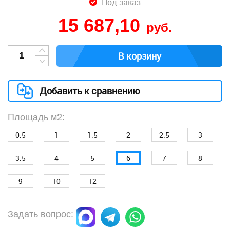
Под заказ
15 687,10
руб.
В корзину
Добавить к сравнению
Площадь м2:
0.5
1
1.5
2
2.5
3
3.5
4
5
6
7
8
9
10
12
Задать вопрос: