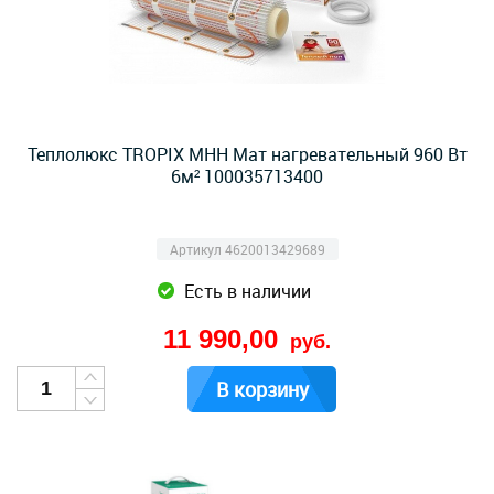
Теплолюкс TROPIX МНН Мат нагревательный 960 Вт
6м² 100035713400
Артикул 4620013429689
Есть в наличии
11 990,00
руб.
В корзину