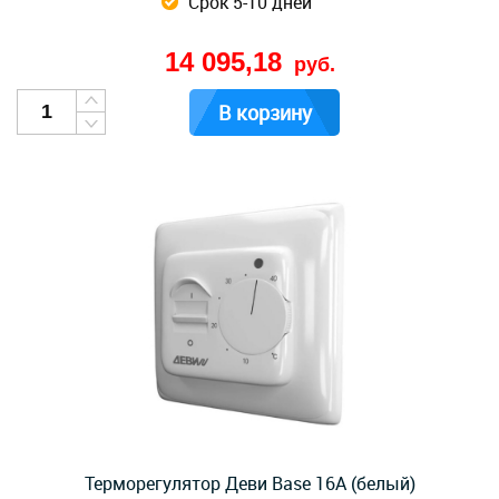
Срок 5-10 дней
14 095,18
руб.
В корзину
Терморегулятор Деви Base 16A (белый)